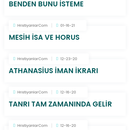
BENDEN BUNU İSTEME
HristiyanlarCom
01-16-21
MESİH İSA VE HORUS
HristiyanlarCom
12-23-20
ATHANASİUS İMAN İKRARI
HristiyanlarCom
12-16-20
TANRI TAM ZAMANINDA GELİR
HristiyanlarCom
12-16-20