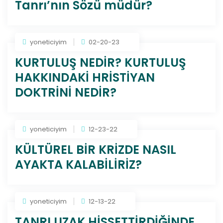
Tanrı’nın Sözü müdür?
yoneticiyim
02-20-23
KURTULUŞ NEDİR? KURTULUŞ
HAKKINDAKİ HRİSTİYAN
DOKTRİNİ NEDİR?
yoneticiyim
12-23-22
KÜLTÜREL BİR KRİZDE NASIL
AYAKTA KALABİLİRİZ?
yoneticiyim
12-13-22
TANRI UZAK HİSSETTİRDİĞİNDE,