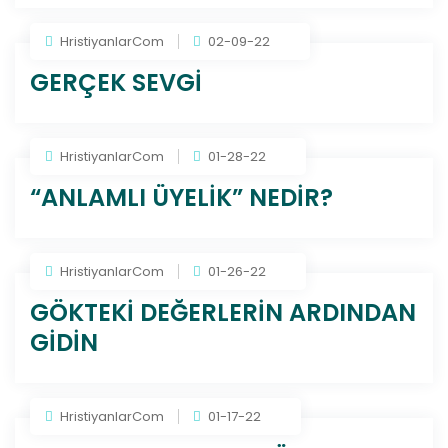
HristiyanlarCom
02-09-22
GERÇEK SEVGİ
HristiyanlarCom
01-28-22
“ANLAMLI ÜYELİK” NEDİR?
HristiyanlarCom
01-26-22
GÖKTEKİ DEĞERLERİN ARDINDAN
GİDİN
HristiyanlarCom
01-17-22