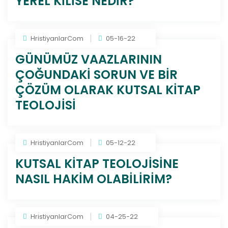
YEREL KİLİSE NEDİR?
HristiyanlarCom
05-16-22
GÜNÜMÜZ VAAZLARININ
ÇOĞUNDAKİ SORUN VE BİR
ÇÖZÜM OLARAK KUTSAL KİTAP
TEOLOJİSİ
HristiyanlarCom
05-12-22
KUTSAL KİTAP TEOLOJİSİNE
NASIL HAKİM OLABİLİRİM?
HristiyanlarCom
04-25-22