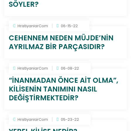
SÖYLER?
HristiyanlarCom
06-15-22
CEHENNEM NEDEN MÜJDE’NİN
AYRILMAZ BİR PARÇASIDIR?
HristiyanlarCom
06-08-22
“İNANMADAN ÖNCE AİT OLMA”,
KİLİSENİN TANIMINI NASIL
DEĞİŞTİRMEKTEDİR?
HristiyanlarCom
05-23-22