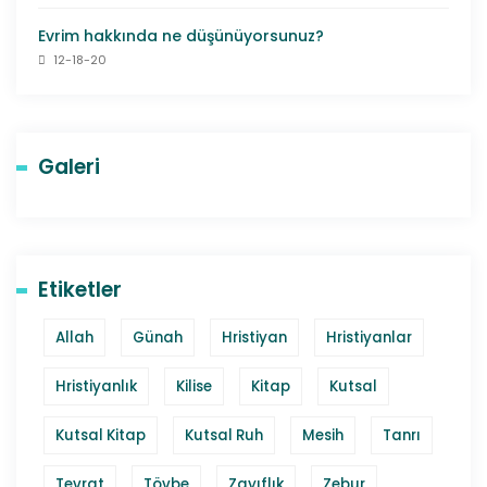
Evrim hakkında ne düşünüyorsunuz?
12-18-20
Galeri
Etiketler
Allah
Günah
Hristiyan
Hristiyanlar
Hristiyanlık
Kilise
Kitap
Kutsal
Kutsal Kitap
Kutsal Ruh
Mesih
Tanrı
Tevrat
Tövbe
Zayıflık
Zebur