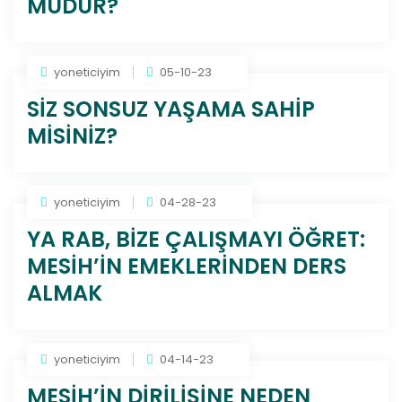
MUDUR?
yoneticiyim
05-10-23
SİZ SONSUZ YAŞAMA SAHİP
MİSİNİZ?
yoneticiyim
04-28-23
YA RAB, BİZE ÇALIŞMAYI ÖĞRET:
MESİH’İN EMEKLERİNDEN DERS
ALMAK
yoneticiyim
04-14-23
MESİH’İN DİRİLİŞİNE NEDEN