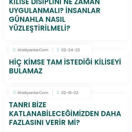
KİLİSE DİSİPLİNİ NE ZAMAN
UYGULANMALI? İNSANLAR
GÜNAHLA NASIL
YÜZLEŞTİRİLMELİ?
HristiyanlarCom
02-24-22
HİÇ KİMSE TAM İSTEDİĞİ KİLİSEYİ
BULAMAZ
HristiyanlarCom
02-16-22
TANRI BİZE
KATLANABİLECEĞİMİZDEN DAHA
FAZLASINI VERİR Mİ?