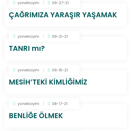
yoneticiyim
09-27-21
ÇAĞRIMIZA YARAŞIR YAŞAMAK
yoneticiyim
09-21-21
TANRI mı?
yoneticiyim
09-15-21
MESİH’TEKİ KİMLİĞİMİZ
yoneticiyim
08-17-21
BENLİĞE ÖLMEK