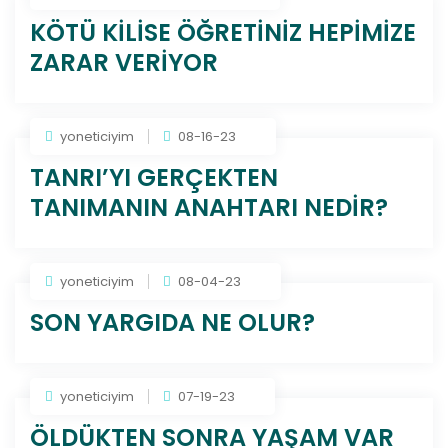
KÖTÜ KİLİSE ÖĞRETİNİZ HEPİMİZE
ZARAR VERİYOR
yoneticiyim
08-16-23
TANRI’YI GERÇEKTEN
TANIMANIN ANAHTARI NEDİR?
yoneticiyim
08-04-23
SON YARGIDA NE OLUR?
yoneticiyim
07-19-23
ÖLDÜKTEN SONRA YAŞAM VAR