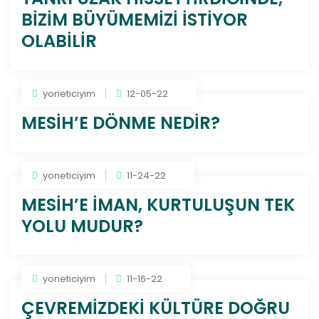
BİZİM BÜYÜMEMİZİ İSTİYOR
OLABİLİR
yoneticiyim
12-05-22
MESİH’E DÖNME NEDİR?
yoneticiyim
11-24-22
MESİH’E İMAN, KURTULUŞUN TEK
YOLU MUDUR?
yoneticiyim
11-16-22
ÇEVREMİZDEKİ KÜLTÜRE DOĞRU