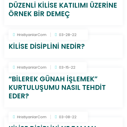
DÜZENLİ KİLİSE KATILIMI ÜZERİNE
ÖRNEK BİR DEMEÇ
HristiyanlarCom
03-28-22
KİLİSE DİSİPLİNİ NEDİR?
HristiyanlarCom
03-15-22
“BİLEREK GÜNAH İŞLEMEK”
KURTULUŞUMU NASIL TEHDİT
EDER?
HristiyanlarCom
03-08-22