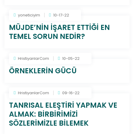
yoneticiyim
10-17-22
MÜJDE’NİN İŞARET ETTİĞİ EN
TEMEL SORUN NEDİR?
HristiyanlarCom
10-05-22
ÖRNEKLERİN GÜCÜ
HristiyanlarCom
09-16-22
TANRISAL ELEŞTİRİ YAPMAK VE
ALMAK: BİRBİRİMİZİ
SÖZLERİMİZLE BİLEMEK