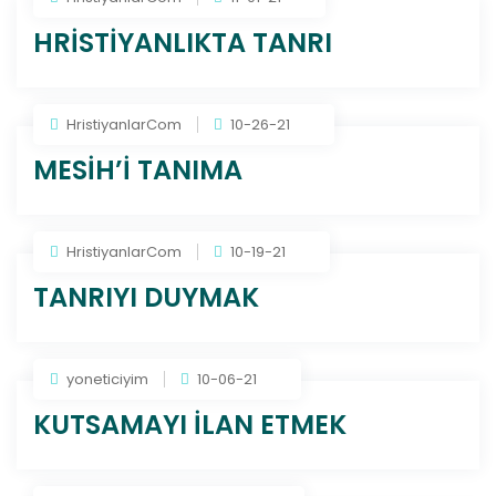
HRİSTİYANLIKTA TANRI
HristiyanlarCom
10-26-21
MESİH’İ TANIMA
HristiyanlarCom
10-19-21
TANRIYI DUYMAK
yoneticiyim
10-06-21
KUTSAMAYI İLAN ETMEK