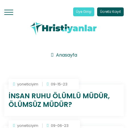
Üye Girişi
Ücretiz Kayıt
Anasayfa
yoneticiyim
09-15-23
İNSAN RUHU ÖLÜMLÜ MÜDÜR,
ÖLÜMSÜZ MÜDÜR?
yoneticiyim
09-06-23