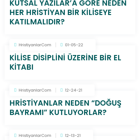
KUTSAL YAZILAR’A GÖRE NEDEN
HER HRİSTİYAN BİR KİLİSEYE
KATILMALIDIR?
HristiyanlarCom
01-05-22
KİLİSE DİSİPLİNİ ÜZERİNE BİR EL
KİTABI
HristiyanlarCom
12-24-21
HRİSTİYANLAR NEDEN “DOĞUŞ
BAYRAMI” KUTLUYORLAR?
HristiyanlarCom
12-13-21