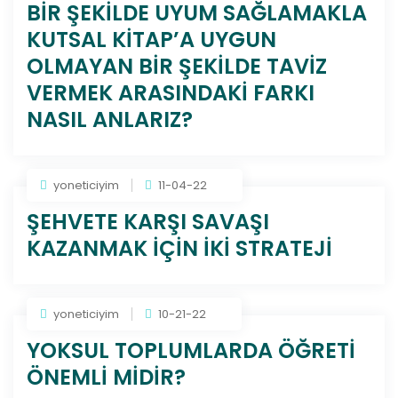
BİR ŞEKİLDE UYUM SAĞLAMAKLA
KUTSAL KİTAP’A UYGUN
OLMAYAN BİR ŞEKİLDE TAVİZ
VERMEK ARASINDAKİ FARKI
NASIL ANLARIZ?
yoneticiyim
11-04-22
ŞEHVETE KARŞI SAVAŞI
KAZANMAK İÇİN İKİ STRATEJİ
yoneticiyim
10-21-22
YOKSUL TOPLUMLARDA ÖĞRETİ
ÖNEMLİ MİDİR?