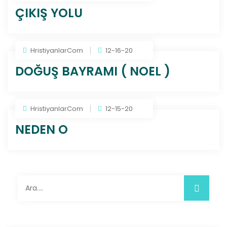
ÇIKIŞ YOLU
HristiyanlarCom
12-16-20
DOĞUŞ BAYRAMI ( NOEL )
HristiyanlarCom
12-15-20
NEDEN O