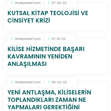
HristiyanlarCom
07-20-22
KUTSAL KİTAP TEOLOJİSİ VE
CİNSİYET KRİZİ
HristiyanlarCom
07-01-22
KİLİSE HİZMETİNDE BAŞARI
KAVRAMININ YENİDEN
ANLAŞILMASI
HristiyanlarCom
06-22-22
YENİ ANTLAŞMA, KİLİSELERİN
TOPLANDIKLARI ZAMAN NE
YAPMALARI GEREKTİĞİNİ