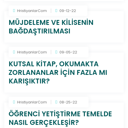
HristiyanlarCom
09-12-22
MÜJDELEME VE KİLİSENİN
BAĞDAŞTIRILMASI
HristiyanlarCom
09-05-22
KUTSAL KİTAP, OKUMAKTA
ZORLANANLAR İÇİN FAZLA MI
KARIŞIKTIR?
HristiyanlarCom
08-25-22
ÖĞRENCİ YETİŞTİRME TEMELDE
NASIL GERÇEKLEŞİR?