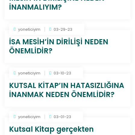
İNANMALIYIM?
yoneticiyim
03-29-23
İSA MESİH’İN DİRİLİŞİ NEDEN
ÖNEMLİDİR?
yoneticiyim
03-10-23
KUTSAL KİTAP’IN HATASIZLIĞINA
İNANMAK NEDEN ÖNEMLİDİR?
yoneticiyim
03-01-23
Kutsal Kitap gerçekten