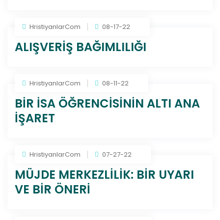
HristiyanlarCom
08-17-22
ALIŞVERİŞ BAĞIMLILIĞI
HristiyanlarCom
08-11-22
BİR İSA ÖĞRENCİSİNİN ALTI ANA
İŞARET
HristiyanlarCom
07-27-22
MÜJDE MERKEZLİLİK: BİR UYARI
VE BİR ÖNERİ