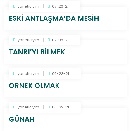
yoneticiyim
07-26-21
ESKİ ANTLAŞMA’DA MESİH
yoneticiyim
07-05-21
TANRI’YI BİLMEK
yoneticiyim
06-23-21
ÖRNEK OLMAK
yoneticiyim
06-22-21
GÜNAH