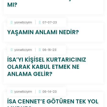
MI?
yoneticiyim
07-07-23
YAŞAMIN ANLAMI NEDİR?
yoneticiyim
06-16-23
İSA’YI KİŞİSEL KURTARICINIZ
OLARAK KABUL ETMEK NE
ANLAMA GELİR?
yoneticiyim
06-14-23
İSA CENNET’E GÖTÜREN TEK YOL