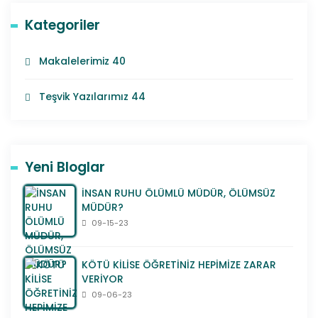
Kategoriler
Makalelerimiz
40
Teşvik Yazılarımız
44
Yeni Bloglar
İNSAN RUHU ÖLÜMLÜ MÜDÜR, ÖLÜMSÜZ
MÜDÜR?
09-15-23
KÖTÜ KİLİSE ÖĞRETİNİZ HEPİMİZE ZARAR
VERİYOR
09-06-23