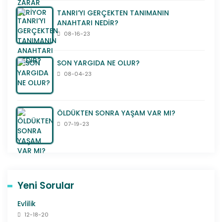
TANRI’YI GERÇEKTEN TANIMANIN
ANAHTARI NEDİR?
08-16-23
SON YARGIDA NE OLUR?
08-04-23
ÖLDÜKTEN SONRA YAŞAM VAR MI?
07-19-23
Yeni Sorular
Evlilik
12-18-20