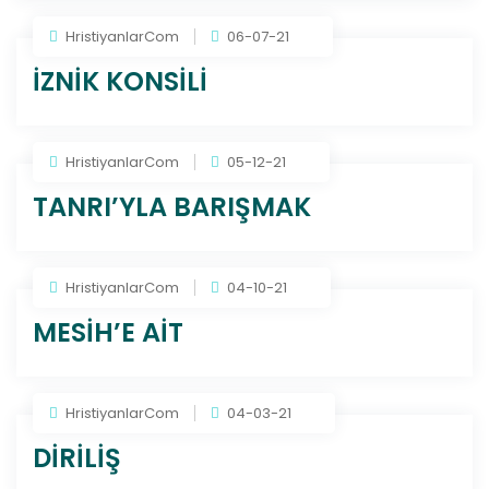
HristiyanlarCom
06-07-21
İZNİK KONSİLİ
HristiyanlarCom
05-12-21
TANRI’YLA BARIŞMAK
HristiyanlarCom
04-10-21
MESİH’E AİT
HristiyanlarCom
04-03-21
DİRİLİŞ