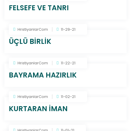
FELSEFE VE TANRI
HristiyanlarCom
11-29-21
ÜÇLÜ BİRLİK
HristiyanlarCom
11-22-21
BAYRAMA HAZIRLIK
HristiyanlarCom
11-02-21
KURTARAN İMAN
HristiyanlarCom
11-01-21