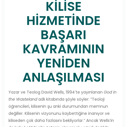
KİLİSE
HİZMETİNDE
BAŞARI
KAVRAMININ
YENİDEN
ANLAŞILMASI
Yazar ve Teolog David Wells, 1994’te yayınlanan
God in
the Wasteland
adlı kitabında şöyle söyler: “Teoloji
öğrencileri, kilisenin şu anki durumundan memnun
değiller. Kilisenin vizyonunu kaybettiğine inanıyor ve
kiliseden çok daha fazlasını bekliyorlar.” Ancak Wells’in