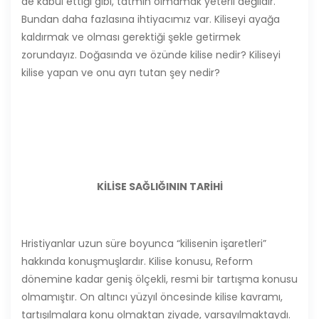
de kabul ettiği gibi, tatmin olmamak yeterli değildir.
Bundan daha fazlasına ihtiyacımız var. Kiliseyi ayağa
kaldırmak ve olması gerektiği şekle getirmek
zorundayız. Doğasında ve özünde kilise nedir? Kiliseyi
kilise yapan ve onu ayrı tutan şey nedir?
KİLİSE SAĞLIĞININ TARİHİ
Hristiyanlar uzun süre boyunca “kilisenin işaretleri”
hakkında konuşmuşlardır. Kilise konusu, Reform
dönemine kadar geniş ölçekli, resmi bir tartışma konusu
olmamıştır. On altıncı yüzyıl öncesinde kilise kavramı,
tartışılmalara konu olmaktan ziyade, varsayılmaktaydı.