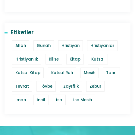
Etiketler
Allah
Günah
Hristiyan
Hristiyanlar
Hristiyanlık
Kilise
Kitap
Kutsal
Kutsal Kitap
Kutsal Ruh
Mesih
Tanrı
Tevrat
Tövbe
Zayıflık
Zebur
İman
İncil
İsa
İsa Mesih