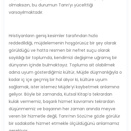
olmaksızın, bu durumun Tanrı’yı yücelttiği
varsayılmaktadır.
Hristiyanların geniş kesimler tarafından hızla
reddedildiği, müjdelemenin hoşgörüsüz bir şey olarak
görüldüğü ve hatta resmen bir nefret suçu olarak
sayıldığı bir toplumda, kendimizi değişime uğramış bir
dünyanın içinde bulmaktayız. Topluma ait olabilmek
adına uyum gösterdiğimiz kültür, Müjde düşmanlığıyla o
kadar iç içe geçmiş bir hal alıyor ki, kültüre uyum
sağlamak, ister istemez Müjde’yi kaybetmek anlamına
geliyor. Böyle bir zamanda, Kutsal Kitap’a tekrardan
kulak vermemiz, başarılı hizmet kavramını tekrardan
düşünmemiz ve başarının her zaman anında meyve
veren bir hizmetle değil, Tanrı’nın Sözü’ne gözle görülür
bir sadakatle hizmet etmekle ölçüldüğünü anlamamız
gerekiyor.