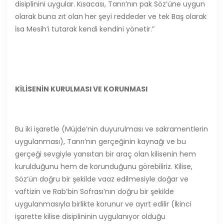
disiplinini uygular. Kısacası, Tanrı’nın pak Söz’üne uygun
olarak buna zıt olan her şeyi reddeder ve tek Baş olarak
İsa Mesih’i tutarak kendi kendini yönetir.”
KİLİSENİN KURULMASI VE KORUNMASI
Bu iki işaretle (Müjde’nin duyurulması ve sakramentlerin
uygulanması), Tanrı’nın gerçeğinin kaynağı ve bu
gerçeği sevgiyle yansıtan bir araç olan kilisenin hem
kurulduğunu hem de korunduğunu görebiliriz. Kilise,
Söz’ün doğru bir şekilde vaaz edilmesiyle doğar ve
vaftizin ve Rab’bin Sofrası’nın doğru bir şekilde
uygulanmasıyla birlikte korunur ve ayırt edilir (İkinci
işarette kilise disiplininin uygulanıyor olduğu