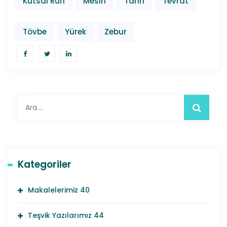
Kutsal Ruh
Mesih
Tanrı
Tevrat
Tövbe
Yürek
Zebur
Kategoriler
Makalelerimiz
40
Teşvik Yazılarımız
44