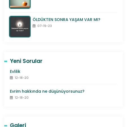
ÖLDÜKTEN SONRA YAŞAM VAR MI?
07-19-23
Yeni Sorular
Evlilik
12-18-20
Evrim hakkında ne düşünüyorsunuz?
12-18-20
Galeri