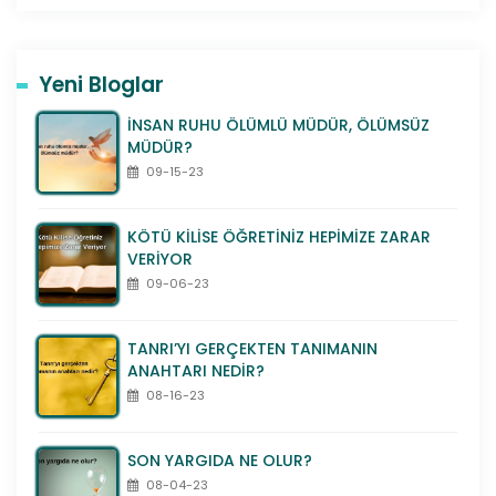
Yeni Bloglar
İNSAN RUHU ÖLÜMLÜ MÜDÜR, ÖLÜMSÜZ
MÜDÜR?
09-15-23
KÖTÜ KİLİSE ÖĞRETİNİZ HEPİMİZE ZARAR
VERİYOR
09-06-23
TANRI’YI GERÇEKTEN TANIMANIN
ANAHTARI NEDİR?
08-16-23
SON YARGIDA NE OLUR?
08-04-23