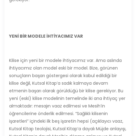
YENİ BİR MODELE İHTİYACIMIZ VAR
Kilise için yeni bir modele ihtiyacımız var. Ama aslında
ihtiyacımız olan model eski bir model. Bize, görünen
sonuçların başarı göstergesi olarak kabul edildiği bir
kilise değil, Kutsal Kitap’a sadık kalmaya devam
etmenin başarı olarak görüldüğü bir kilise gerekiyor. Bu
yeni (eski) kilise modelinin temelinde iki ana ihtiyaç yer
almaktadır: mesajın vaaz edilmesi ve Mesih’in
öğrencilerine önderlik edilmesi. “Sağlıklı kilisenin
işaretleri” içindeki ilk beş işaretin hepsi (açıklayıcı vaaz,
Kutsal Kitap teolojisi, Kutsal Kitap’a dayalı Müjde anlayışı,