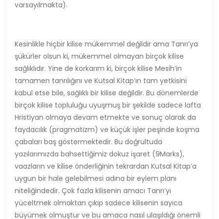
varsayılmakta).
Kesinlikle hiçbir kilise mükemmel değildir ama Tanrı’ya
şükürler olsun ki, mükemmel olmayan birçok kilise
sağlıklıdır. Yine de korkarım ki, birçok kilise Mesih’in
tamamen tanrılığını ve Kutsal Kitap’ın tam yetkisini
kabul etse bile, sağlıklı bir kilise değildir. Bu dönemlerde
birçok kilise topluluğu uyuşmuş bir şekilde sadece lafta
Hristiyan olmaya devam etmekte ve sonuç olarak da
faydacılık (pragmatizm) ve küçük işler peşinde koşma
çabaları baş göstermektedir. Bu doğrultuda
yazılarımızda bahsettiğimiz dokuz işaret (9Marks),
vaazların ve kilise önderliğinin tekrardan Kutsal Kitap’a
uygun bir hale gelebilmesi adına bir eylem planı
niteliğindedir. Çok fazla kilisenin amacı Tanrı’yı
yüceltmek olmaktan çıkıp sadece kilisenin sayıca
büyümek olmuştur ve bu amaca nasıl ulaşıldığı önemli