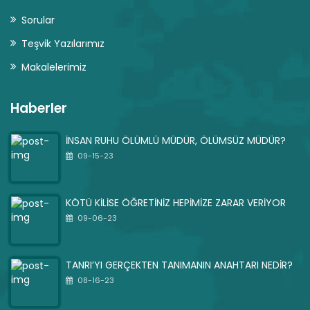
Sorular
Teşvik Yazılarımız
Makalelerimiz
Haberler
İNSAN RUHU ÖLÜMLÜ MÜDÜR, ÖLÜMSÜZ MÜDÜR?
09-15-23
KÖTÜ KİLİSE ÖĞRETİNİZ HEPİMİZE ZARAR VERİYOR
09-06-23
TANRI’YI GERÇEKTEN TANIMANIN ANAHTARI NEDİR?
08-16-23