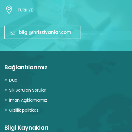
TÜRKİYE
bilgi@hristiyanlar.com
Bağlantılarımız
Dua
Sık Sorulan Sorular
İman Açıklamamız
Gizlilik politikası
Bilgi Kaynakları