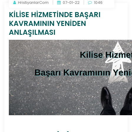
HristiyanlarCom
07-01-22
1046
KİLİSE HİZMETİNDE BAŞARI
KAVRAMININ YENİDEN
ANLAŞILMASI