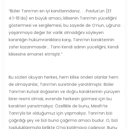
“Bizler Tanrı’nın en iyi kanıtlarındanız. . . Pavlus’un (Ef.
4:1-16’da) en büyük amacı, kilisenin Tanrı’nın yüceliğini
göstermesi ve sergilemesi, bu sayede de O’nun, uğruna
yaşanmaya değer bir varlık olmadığını söyleyen
karanlığın hükümranlıklara karşı, Tanrı’nın karakterinin
zafer kazanmasıdır… Tanrı Kendi adının yüceliğini, Kendi
kilisesine emanet etmiştir.”
Bu sözleri okuyan herkes, hem kilise önderi olanlar hem
de olmayanlar, Tanrı’nın suretinde yaratılmıştır. Bizler
Tanrı’nın kutsal doğasının ve doğru karakterinin yürüyen
birer resmi olmalı, evrende herkesin görmesi için bu
karakteri yansıtmalıyız. Özellikle de bunu, Mesih’te
Tanrı’yla bir olduğumuz için yapmalıyız. Tanrı’nın bizi
çağırdığı şey ve bizi buna çağırma amacı budur. O, bizi
topluluklarımızla birlikte O’na katılmaya çağırıyor. Bunu