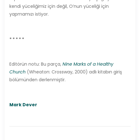
kendi yüceliğimiz için değil, O’nun yüceliği için
yapmamızı istiyor.
* * * * *
Editörün notu: Bu parça,
Nine Marks of a Healthy
Church
(Wheaton: Crossway, 2000) adlı kitabın giriş
bölümünden derlenmiştir.
Mark Dever