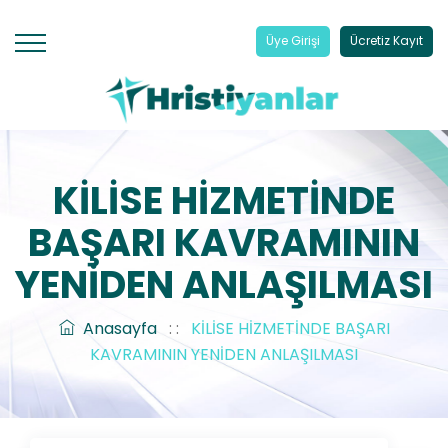
Üye Girişi
Ücretiz Kayıt
KİLİSE HİZMETİNDE
BAŞARI KAVRAMININ
YENİDEN ANLAŞILMASI
Anasayfa
: :
KİLİSE HİZMETİNDE BAŞARI
KAVRAMININ YENİDEN ANLAŞILMASI