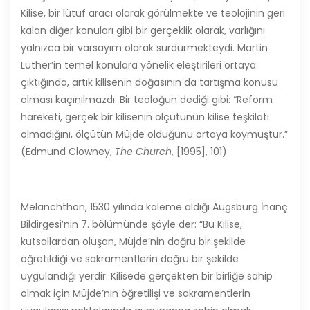
Kilise, bir lütuf aracı olarak görülmekte ve teolojinin geri
kalan diğer konuları gibi bir gerçeklik olarak, varlığını
yalnızca bir varsayım olarak sürdürmekteydi. Martin
Luther’in temel konulara yönelik eleştirileri ortaya
çıktığında, artık kilisenin doğasının da tartışma konusu
olması kaçınılmazdı. Bir teoloğun dediği gibi: “Reform
hareketi, gerçek bir kilisenin ölçütünün kilise teşkilatı
olmadığını, ölçütün Müjde olduğunu ortaya koymuştur.”
(Edmund Clowney,
The Church
, [1995], 101).
Melanchthon, 1530 yılında kaleme aldığı Augsburg İnanç
Bildirgesi’nin 7. bölümünde şöyle der: “Bu Kilise,
kutsallardan oluşan, Müjde’nin doğru bir şekilde
öğretildiği ve sakramentlerin doğru bir şekilde
uygulandığı yerdir. Kilisede gerçekten bir birliğe sahip
olmak için Müjde’nin öğretilişi ve sakramentlerin