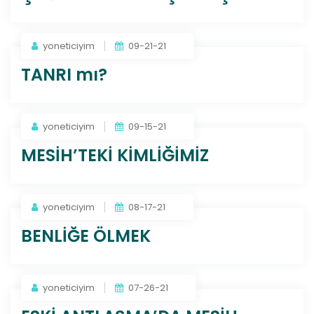
yoneticiyim
09-21-21
TANRI mı?
yoneticiyim
09-15-21
MESİH’TEKİ KİMLİĞİMİZ
yoneticiyim
08-17-21
BENLİĞE ÖLMEK
yoneticiyim
07-26-21