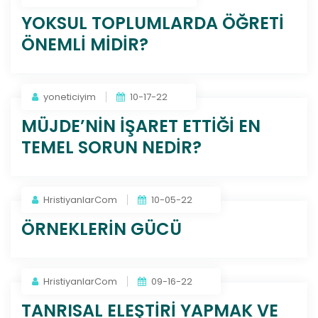
YOKSUL TOPLUMLARDA ÖĞRETİ
ÖNEMLİ MİDİR?
yoneticiyim
10-17-22
MÜJDE’NİN İŞARET ETTİĞİ EN
TEMEL SORUN NEDİR?
HristiyanlarCom
10-05-22
ÖRNEKLERİN GÜCÜ
HristiyanlarCom
09-16-22
TANRISAL ELEŞTİRİ YAPMAK VE