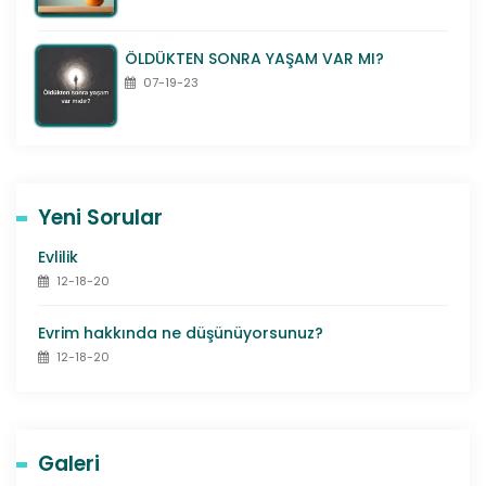
ÖLDÜKTEN SONRA YAŞAM VAR MI?
07-19-23
Yeni Sorular
Evlilik
12-18-20
Evrim hakkında ne düşünüyorsunuz?
12-18-20
Galeri