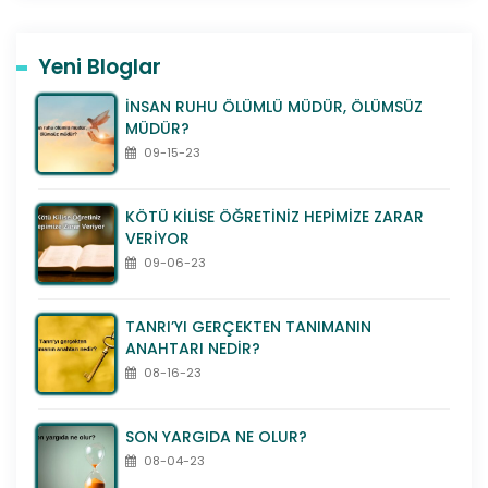
Yeni Bloglar
İNSAN RUHU ÖLÜMLÜ MÜDÜR, ÖLÜMSÜZ
MÜDÜR?
09-15-23
KÖTÜ KİLİSE ÖĞRETİNİZ HEPİMİZE ZARAR
VERİYOR
09-06-23
TANRI’YI GERÇEKTEN TANIMANIN
ANAHTARI NEDİR?
08-16-23
SON YARGIDA NE OLUR?
08-04-23