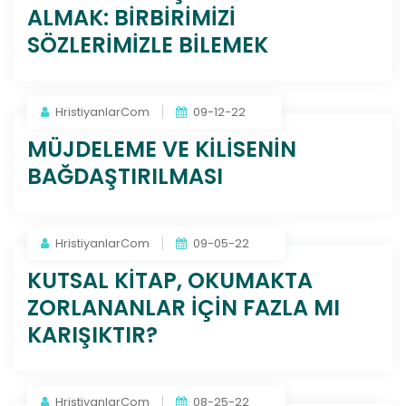
ALMAK: BİRBİRİMİZİ
SÖZLERİMİZLE BİLEMEK
HristiyanlarCom
09-12-22
MÜJDELEME VE KİLİSENİN
BAĞDAŞTIRILMASI
HristiyanlarCom
09-05-22
KUTSAL KİTAP, OKUMAKTA
ZORLANANLAR İÇİN FAZLA MI
KARIŞIKTIR?
HristiyanlarCom
08-25-22