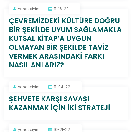
yoneticiyim
11-16-22
ÇEVREMİZDEKİ KÜLTÜRE DOĞRU
BİR ŞEKİLDE UYUM SAĞLAMAKLA
KUTSAL KİTAP’A UYGUN
OLMAYAN BİR ŞEKİLDE TAVİZ
VERMEK ARASINDAKİ FARKI
NASIL ANLARIZ?
yoneticiyim
11-04-22
ŞEHVETE KARŞI SAVAŞI
KAZANMAK İÇİN İKİ STRATEJİ
yoneticiyim
10-21-22