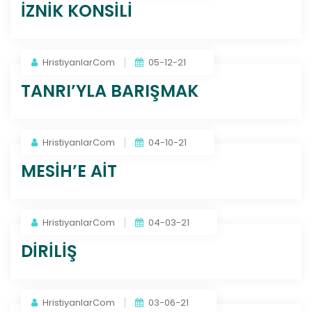
İZNİK KONSİLİ
HristiyanlarCom
05-12-21
TANRI’YLA BARIŞMAK
HristiyanlarCom
04-10-21
MESİH’E AİT
HristiyanlarCom
04-03-21
DİRİLİŞ
HristiyanlarCom
03-06-21