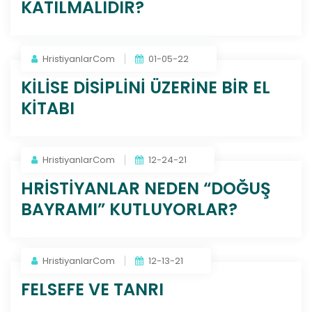
KATILMALIDIR?
HristiyanlarCom
01-05-22
KİLİSE DİSİPLİNİ ÜZERİNE BİR EL
KİTABI
HristiyanlarCom
12-24-21
HRİSTİYANLAR NEDEN “DOĞUŞ
BAYRAMI” KUTLUYORLAR?
HristiyanlarCom
12-13-21
FELSEFE VE TANRI