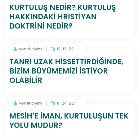
KURTULUŞ NEDİR? KURTULUŞ
HAKKINDAKİ HRİSTİYAN
DOKTRİNİ NEDİR?
yoneticiyim
12-13-22
TANRI UZAK HİSSETTİRDİĞİNDE,
BİZİM BÜYÜMEMİZİ İSTİYOR
OLABİLİR
yoneticiyim
11-24-22
MESİH’E İMAN, KURTULUŞUN TEK
YOLU MUDUR?