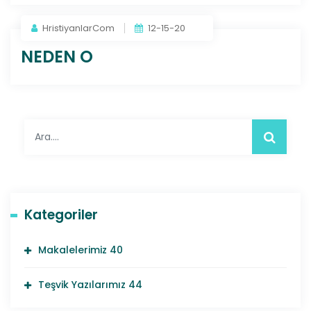
HristiyanlarCom
12-15-20
NEDEN O
Kategoriler
Makalelerimiz
40
Teşvik Yazılarımız
44