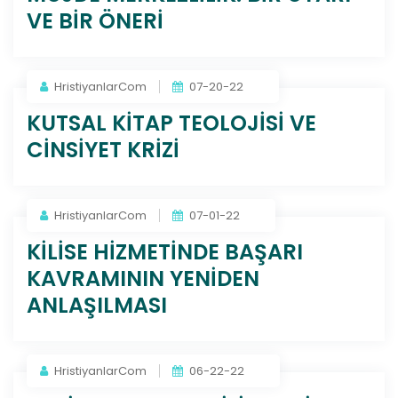
VE BİR ÖNERİ
HristiyanlarCom
07-20-22
KUTSAL KİTAP TEOLOJİSİ VE
CİNSİYET KRİZİ
HristiyanlarCom
07-01-22
KİLİSE HİZMETİNDE BAŞARI
KAVRAMININ YENİDEN
ANLAŞILMASI
HristiyanlarCom
06-22-22