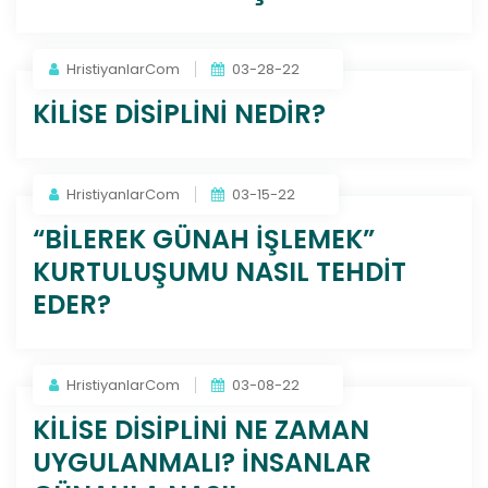
HristiyanlarCom
03-28-22
KİLİSE DİSİPLİNİ NEDİR?
HristiyanlarCom
03-15-22
“BİLEREK GÜNAH İŞLEMEK”
KURTULUŞUMU NASIL TEHDİT
EDER?
HristiyanlarCom
03-08-22
KİLİSE DİSİPLİNİ NE ZAMAN
UYGULANMALI? İNSANLAR