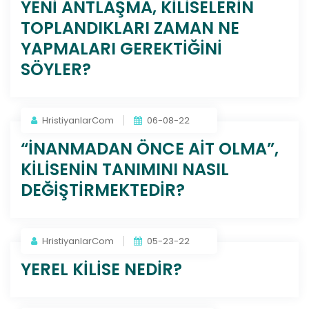
YENİ ANTLAŞMA, KİLİSELERİN
TOPLANDIKLARI ZAMAN NE
YAPMALARI GEREKTİĞİNİ
SÖYLER?
HristiyanlarCom
06-08-22
“İNANMADAN ÖNCE AİT OLMA”,
KİLİSENİN TANIMINI NASIL
DEĞİŞTİRMEKTEDİR?
HristiyanlarCom
05-23-22
YEREL KİLİSE NEDİR?