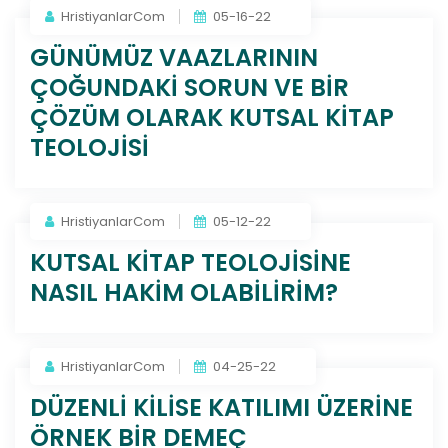
HristiyanlarCom
05-16-22
GÜNÜMÜZ VAAZLARININ
ÇOĞUNDAKİ SORUN VE BİR
ÇÖZÜM OLARAK KUTSAL KİTAP
TEOLOJİSİ
HristiyanlarCom
05-12-22
KUTSAL KİTAP TEOLOJİSİNE
NASIL HAKİM OLABİLİRİM?
HristiyanlarCom
04-25-22
DÜZENLİ KİLİSE KATILIMI ÜZERİNE
ÖRNEK BİR DEMEÇ