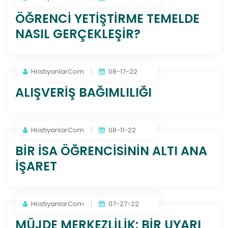
ÖĞRENCİ YETİŞTİRME TEMELDE
NASIL GERÇEKLEŞİR?
HristiyanlarCom
08-17-22
ALIŞVERİŞ BAĞIMLILIĞI
HristiyanlarCom
08-11-22
BİR İSA ÖĞRENCİSİNİN ALTI ANA
İŞARET
HristiyanlarCom
07-27-22
MÜJDE MERKEZLİLİK: BİR UYARI