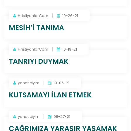
HristiyanlarCom
10-26-21
MESİH’İ TANIMA
HristiyanlarCom
10-19-21
TANRIYI DUYMAK
yoneticiyim
10-06-21
KUTSAMAYI İLAN ETMEK
yoneticiyim
09-27-21
ÇAĞRIMIZA YARAŞIR YAŞAMAK