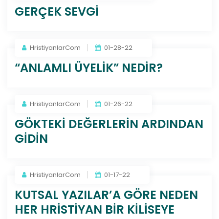
GERÇEK SEVGİ
HristiyanlarCom
01-28-22
“ANLAMLI ÜYELİK” NEDİR?
HristiyanlarCom
01-26-22
GÖKTEKİ DEĞERLERİN ARDINDAN
GİDİN
HristiyanlarCom
01-17-22
KUTSAL YAZILAR’A GÖRE NEDEN
HER HRİSTİYAN BİR KİLİSEYE