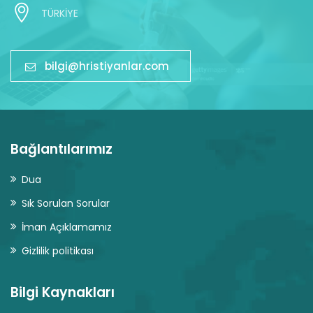
TÜRKİYE
bilgi@hristiyanlar.com
Bağlantılarımız
Dua
Sık Sorulan Sorular
İman Açıklamamız
Gizlilik politikası
Bilgi Kaynakları