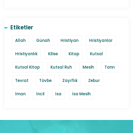
Etiketler
Allah
Günah
Hristiyan
Hristiyanlar
Hristiyanlık
Kilise
Kitap
Kutsal
Kutsal Kitap
Kutsal Ruh
Mesih
Tanrı
Tevrat
Tövbe
Zayıflık
Zebur
İman
İncil
İsa
İsa Mesih