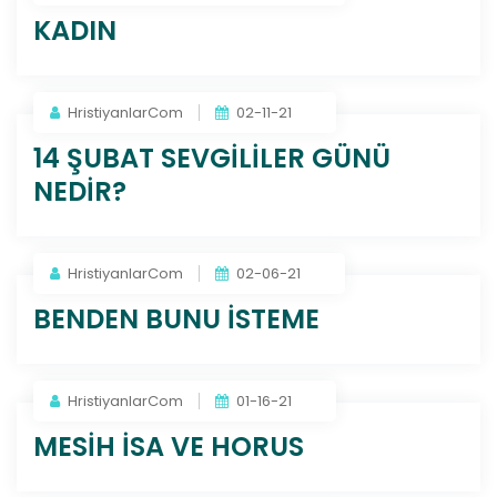
KADIN
HristiyanlarCom
02-11-21
14 ŞUBAT SEVGİLİLER GÜNÜ
NEDİR?
HristiyanlarCom
02-06-21
BENDEN BUNU İSTEME
HristiyanlarCom
01-16-21
MESİH İSA VE HORUS