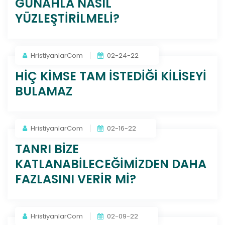
GÜNAHLA NASIL
YÜZLEŞTİRİLMELİ?
HristiyanlarCom
02-24-22
HİÇ KİMSE TAM İSTEDİĞİ KİLİSEYİ
BULAMAZ
HristiyanlarCom
02-16-22
TANRI BİZE
KATLANABİLECEĞİMİZDEN DAHA
FAZLASINI VERİR Mİ?
HristiyanlarCom
02-09-22