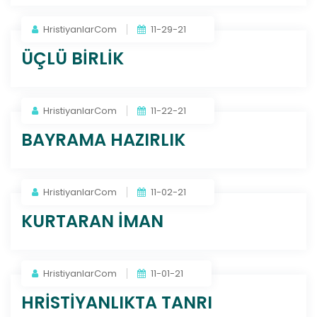
HristiyanlarCom
11-29-21
ÜÇLÜ BİRLİK
HristiyanlarCom
11-22-21
BAYRAMA HAZIRLIK
HristiyanlarCom
11-02-21
KURTARAN İMAN
HristiyanlarCom
11-01-21
HRİSTİYANLIKTA TANRI