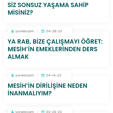
SİZ SONSUZ YAŞAMA SAHİP
MİSİNİZ?
yoneticiyim
04-28-23
YA RAB, BİZE ÇALIŞMAYI ÖĞRET:
MESİH’İN EMEKLERİNDEN DERS
ALMAK
yoneticiyim
04-14-23
MESİH’İN DİRİLİŞİNE NEDEN
İNANMALIYIM?
yoneticiyim
03-29-23