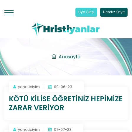
Üye Girişi
Ücretiz Kayıt
Anasayfa
yoneticiyim
09-06-23
KÖTÜ KİLİSE ÖĞRETİNİZ HEPİMİZE
ZARAR VERİYOR
yoneticiyim
07-07-23