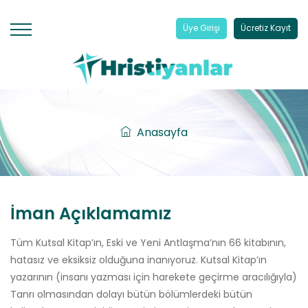
Üye Girişi
Ücretiz Kayıt
Anasayfa
İman Açıklamamız
Tüm Kutsal Kitap’ın, Eski ve Yeni Antlaşma’nın 66 kitabının,
hatasız ve eksiksiz olduğuna inanıyoruz. Kutsal Kitap’ın
yazarının (insanı yazması için harekete geçirme aracılığıyla)
Tanrı olmasından dolayı bütün bölümlerdeki bütün