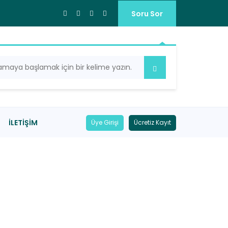
Soru Sor
İLETIŞIM
Üye Girişi
Ücretiz Kayıt