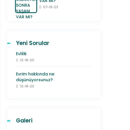
VAR MI?
07-19-23
Yeni Sorular
Evlilik
12-18-20
Evrim hakkında ne
düşünüyorsunuz?
12-18-20
Galeri