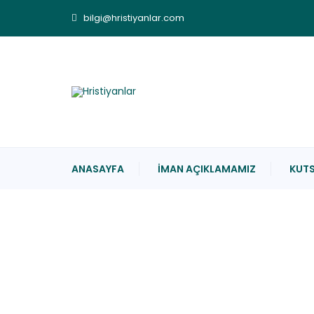
bilgi@hristiyanlar.com
ANASAYFA
İMAN AÇIKLAMAMIZ
KUTS