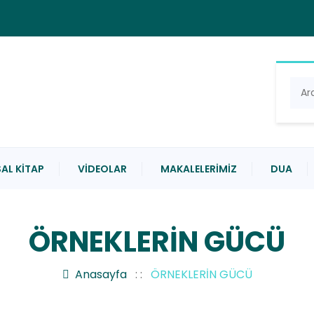
AL KITAP
VIDEOLAR
MAKALELERIMIZ
DUA
ÖRNEKLERİN GÜCÜ
Anasayfa
: :
ÖRNEKLERİN GÜCÜ