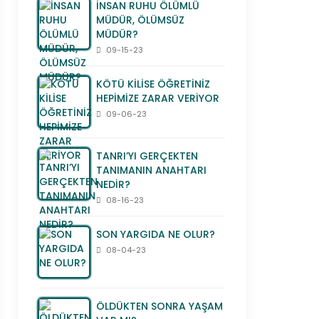
İNSAN RUHU ÖLÜMLÜ
MÜDÜR, ÖLÜMSÜZ
MÜDÜR?
09-15-23
KÖTÜ KİLİSE ÖĞRETİNİZ
HEPİMİZE ZARAR VERİYOR
09-06-23
TANRI’YI GERÇEKTEN
TANIMANIN ANAHTARI
NEDİR?
08-16-23
SON YARGIDA NE OLUR?
08-04-23
ÖLDÜKTEN SONRA YAŞAM