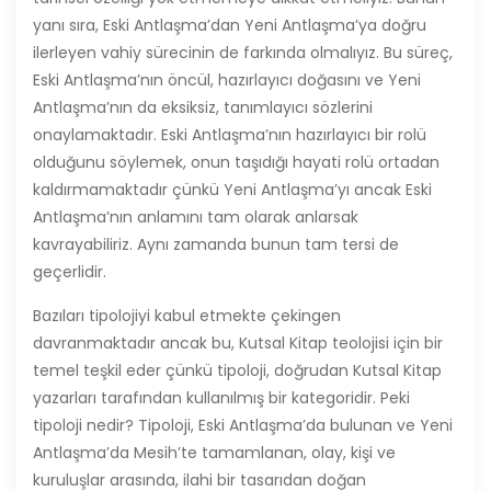
yanı sıra, Eski Antlaşma’dan Yeni Antlaşma’ya doğru
ilerleyen vahiy sürecinin de farkında olmalıyız. Bu süreç,
Eski Antlaşma’nın öncül, hazırlayıcı doğasını ve Yeni
Antlaşma’nın da eksiksiz, tanımlayıcı sözlerini
onaylamaktadır. Eski Antlaşma’nın hazırlayıcı bir rolü
olduğunu söylemek, onun taşıdığı hayati rolü ortadan
kaldırmamaktadır çünkü Yeni Antlaşma’yı ancak Eski
Antlaşma’nın anlamını tam olarak anlarsak
kavrayabiliriz. Aynı zamanda bunun tam tersi de
geçerlidir.
Bazıları tipolojiyi kabul etmekte çekingen
davranmaktadır ancak bu, Kutsal Kitap teolojisi için bir
temel teşkil eder çünkü tipoloji, doğrudan Kutsal Kitap
yazarları tarafından kullanılmış bir kategoridir. Peki
tipoloji nedir? Tipoloji, Eski Antlaşma’da bulunan ve Yeni
Antlaşma’da Mesih’te tamamlanan, olay, kişi ve
kuruluşlar arasında, ilahi bir tasarıdan doğan