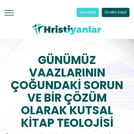
Üye Girişi
Ücretiz Kayıt
GÜNÜMÜZ
VAAZLARININ
ÇOĞUNDAKİ SORUN
VE BİR ÇÖZÜM
OLARAK KUTSAL
KİTAP TEOLOJİSİ