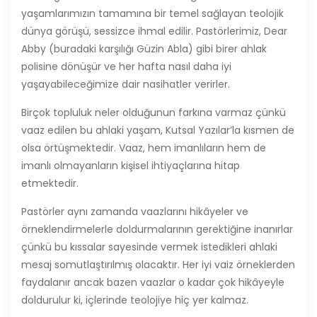
yaşamlarımızın tamamına bir temel sağlayan teolojik
dünya görüşü, sessizce ihmal edilir. Pastörlerimiz, Dear
Abby (buradaki karşılığı Güzin Abla) gibi birer ahlak
polisine dönüşür ve her hafta nasıl daha iyi
yaşayabileceğimize dair nasihatler verirler.
Birçok topluluk neler olduğunun farkına varmaz çünkü
vaaz edilen bu ahlaki yaşam, Kutsal Yazılar’la kısmen de
olsa örtüşmektedir. Vaaz, hem imanlıların hem de
imanlı olmayanların kişisel ihtiyaçlarına hitap
etmektedir.
Pastörler aynı zamanda vaazlarını hikâyeler ve
örneklendirmelerle doldurmalarının gerektiğine inanırlar
çünkü bu kıssalar sayesinde vermek istedikleri ahlaki
mesaj somutlaştırılmış olacaktır. Her iyi vaiz örneklerden
faydalanır ancak bazen vaazlar o kadar çok hikâyeyle
doldurulur ki, içlerinde teolojiye hiç yer kalmaz.