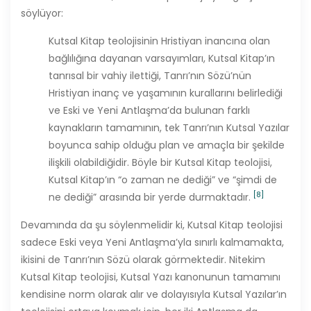
söylüyor:
Kutsal Kitap teolojisinin Hristiyan inancına olan
bağlılığına dayanan varsayımları, Kutsal Kitap’ın
tanrısal bir vahiy ilettiği, Tanrı’nın Sözü’nün
Hristiyan inanç ve yaşamının kurallarını belirlediği
ve Eski ve Yeni Antlaşma’da bulunan farklı
kaynakların tamamının, tek Tanrı’nın Kutsal Yazılar
boyunca sahip olduğu plan ve amaçla bir şekilde
ilişkili olabildiğidir. Böyle bir Kutsal Kitap teolojisi,
Kutsal Kitap’ın “o zaman ne dediği” ve “şimdi de
[8]
ne dediği” arasında bir yerde durmaktadır.
Devamında da şu söylenmelidir ki, Kutsal Kitap teolojisi
sadece Eski veya Yeni Antlaşma’yla sınırlı kalmamakta,
ikisini de Tanrı’nın Sözü olarak görmektedir. Nitekim
Kutsal Kitap teolojisi, Kutsal Yazı kanonunun tamamını
kendisine norm olarak alır ve dolayısıyla Kutsal Yazılar’ın