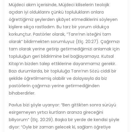
Müjdeci akım içerisinde, Müjdeci kiliselerin teolojik
açıdan iyi olduklarını çünkü toplulukların onlara
öğrettiğimiz şeylerden şikâyet etmediklerini söyleyen
kişilere sıkça rastladım. Bu tarz bir yorum oldukça
korkunçtur. Pastörler olarak, “Tanrı’nın isteğini tam
olarak” bildirmekten sorumluyuz (Elç. 20:27). Çağrımızı
tam olarak yerine getirip getirmediğimizi anlamak için
topluluğun geri bildirimine bel bağlayamayız. Kutsal
Kitap’ın bizden talep ettiklerine dayanmamız gerekir.
Bazı durumlarda, bir topluluğa Tanrı’nın Sözü ciddi bir
şekilde öğretilmemiş olabilir ve dolayısıyla da biz
pastörlerin çağrımızı yerine getirmediğinden
bihaberdirler.
Pavlus bizi şöyle uyarıyor: “Ben gittikten sonra sürüyü
esirgemeyen yırtıcı kurtların aranıza gireceğini
biliyorum” (Elç. 20:29). Başka bir yerde de kendisi şöyle
diyor: “Öyle bir zaman gelecek ki, sağlam öğretiye