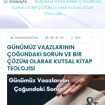
Anasayfa
: :
GÜNÜMÜZ VAAZLARININ ÇOĞUNDAKİ
SORUN VE BİR ÇÖZÜM OLARAK KUTSAL KİTAP
TEOLOJİSİ
HristiyanlarCom
05-16-22
1123
GÜNÜMÜZ VAAZLARININ
ÇOĞUNDAKİ SORUN VE BİR
ÇÖZÜM OLARAK KUTSAL KİTAP
TEOLOJİSİ