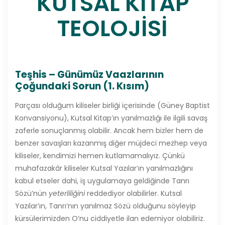
KUTSAL KİTAP
TEOLOJİSİ
Teşhis – Günümüz Vaazlarının
Çoğundaki Sorun (1. Kısım)
Parçası olduğum kiliseler birliği içerisinde (Güney Baptist
Konvansiyonu), Kutsal Kitap’ın yanılmazlığı ile ilgili savaş
zaferle sonuçlanmış olabilir. Ancak hem bizler hem de
benzer savaşları kazanmış diğer müjdeci mezhep veya
kiliseler, kendimizi hemen kutlamamalıyız. Çünkü
muhafazakâr kiliseler Kutsal Yazılar’ın yanılmazlığını
kabul etseler dahi, iş uygulamaya geldiğinde Tanrı
Sözü’nün
yeterliliğini
reddediyor olabilirler. Kutsal
Yazılar’ın, Tanrı’nın yanılmaz Sözü olduğunu söyleyip
kürsülerimizden O’nu ciddiyetle ilan edemiyor olabiliriz.