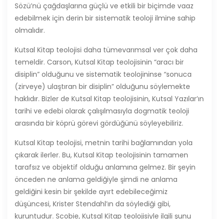
Sözü’nü çağdaşlarına güçlü ve etkili bir biçimde vaaz
edebilmek için derin bir sistematik teoloji ilmine sahip
olmalıdır.
Kutsal Kitap teolojisi daha tümevarımsal ver çok daha
temeldir. Carson, Kutsal Kitap teolojisinin “aracı bir
disiplin” olduğunu ve sistematik teolojininse “sonuca
(zirveye) ulaştıran bir disiplin” olduğunu söylemekte
haklıdır. Bizler de Kutsal Kitap teolojisinin, Kutsal Yazılar’ın
tarihi ve edebi olarak çalışılmasıyla dogmatik teoloji
arasında bir köprü görevi gördüğünü söyleyebiliriz.
Kutsal Kitap teolojisi, metnin tarihi bağlamından yola
çıkarak ilerler. Bu, Kutsal Kitap teolojisinin tamamen
tarafsız ve objektif olduğu anlamına gelmez. Bir şeyin
önceden ne anlama geldiğiyle şimdi ne anlama
geldiğini kesin bir şekilde ayırt edebileceğimiz
düşüncesi, Krister Stendahl’ın da söylediği gibi,
kuruntudur. Scobie, Kutsal Kitap teolojisiyle ilgili şunu