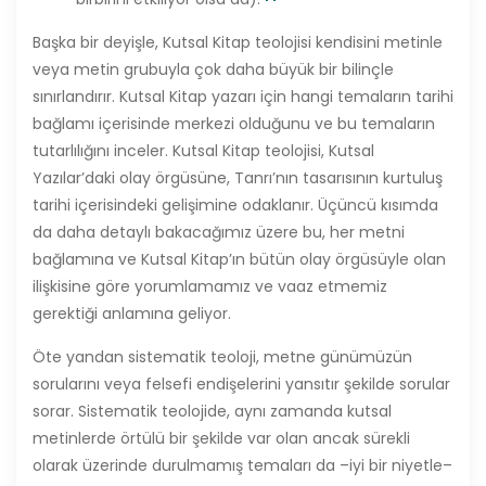
Başka bir deyişle, Kutsal Kitap teolojisi kendisini metinle
veya metin grubuyla çok daha büyük bir bilinçle
sınırlandırır. Kutsal Kitap yazarı için hangi temaların tarihi
bağlamı içerisinde merkezi olduğunu ve bu temaların
tutarlılığını inceler. Kutsal Kitap teolojisi, Kutsal
Yazılar’daki olay örgüsüne, Tanrı’nın tasarısının kurtuluş
tarihi içerisindeki gelişimine odaklanır. Üçüncü kısımda
da daha detaylı bakacağımız üzere bu, her metni
bağlamına ve Kutsal Kitap’ın bütün olay örgüsüyle olan
ilişkisine göre yorumlamamız ve vaaz etmemiz
gerektiği anlamına geliyor.
Öte yandan sistematik teoloji, metne günümüzün
sorularını veya felsefi endişelerini yansıtır şekilde sorular
sorar. Sistematik teolojide, aynı zamanda kutsal
metinlerde örtülü bir şekilde var olan ancak sürekli
olarak üzerinde durulmamış temaları da –iyi bir niyetle–