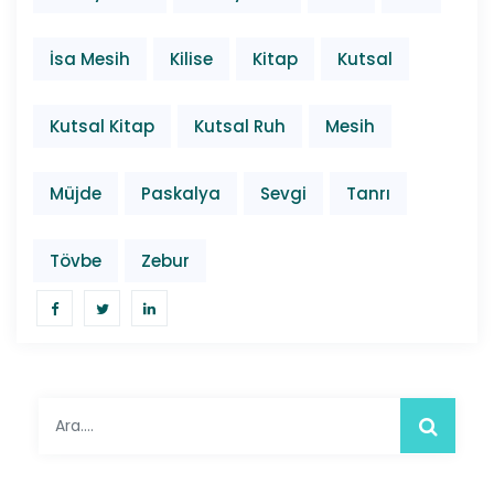
İsa Mesih
Kilise
Kitap
Kutsal
Kutsal Kitap
Kutsal Ruh
Mesih
Müjde
Paskalya
Sevgi
Tanrı
Tövbe
Zebur