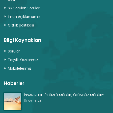
Sık Sorulan Sorular
İman Açıklamamız
Gizlilik politikası
Bilgi Kaynakları
Sorular
Teşvik Yazılarımız
Makalelerimiz
Haberler
İNSAN RUHU ÖLÜMLÜ MÜDÜR, ÖLÜMSÜZ MÜDÜR?
09-15-23