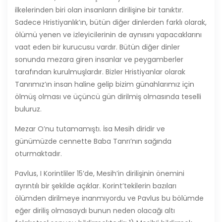
ilkelerinden biri olan insanların dirilişine bir tanıktır.
Sadece Hristiyanlık’ın, bütün diğer dinlerden farklı olarak,
ölümü yenen ve izleyicilerinin de aynısını yapacaklarını
vaat eden bir kurucusu vardır. Bütün diğer dinler
sonunda mezara giren insanlar ve peygamberler
tarafından kurulmuşlardır. Bizler Hristiyanlar olarak
Tanrımız’ın insan haline gelip bizim günahlarımız için
ölmüş olması ve üçüncü gün dirilmiş olmasında teselli
buluruz.
Mezar O’nu tutamamıştı. İsa Mesih diridir ve
günümüzde cennette Baba Tanrı’nın sağında
oturmaktadır.
Pavlus, I Korintliler 15’de, Mesih’in dirilişinin önemini
ayrıntılı bir şekilde açıklar. Korint’tekilerin bazıları
ölümden dirilmeye inanmıyordu ve Pavlus bu bölümde
eğer diriliş olmasaydı bunun neden olacağı altı