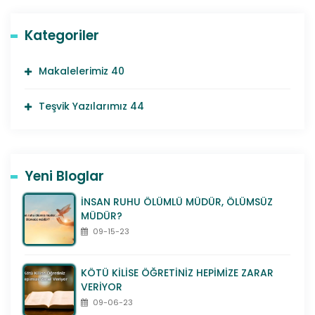
Kategoriler
Makalelerimiz
40
Teşvik Yazılarımız
44
Yeni Bloglar
İNSAN RUHU ÖLÜMLÜ MÜDÜR, ÖLÜMSÜZ
MÜDÜR?
09-15-23
KÖTÜ KİLİSE ÖĞRETİNİZ HEPİMİZE ZARAR
VERİYOR
09-06-23