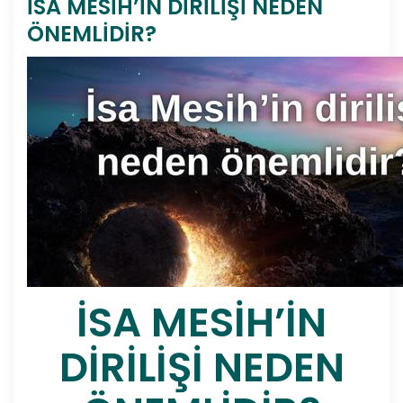
İSA MESİH’İN DİRİLİŞİ NEDEN
ÖNEMLİDİR?
İSA MESİH’İN
DİRİLİŞİ NEDEN