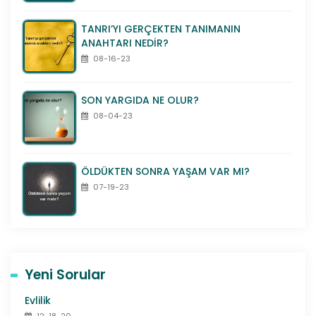
TANRI’YI GERÇEKTEN TANIMANIN
ANAHTARI NEDİR?
08-16-23
SON YARGIDA NE OLUR?
08-04-23
ÖLDÜKTEN SONRA YAŞAM VAR MI?
07-19-23
Yeni Sorular
Evlilik