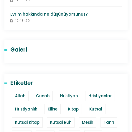
12-18-20
Evrim hakkında ne düşünüyorsunuz?
12-18-20
Galeri
Etiketler
Allah
Günah
Hristiyan
Hristiyanlar
Hristiyanlık
Kilise
Kitap
Kutsal
Kutsal Kitap
Kutsal Ruh
Mesih
Tanrı