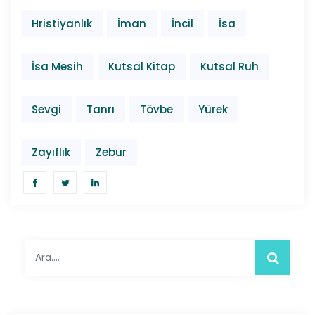
Hristiyanlık
İman
İncil
İsa
İsa Mesih
Kutsal Kitap
Kutsal Ruh
Sevgi
Tanrı
Tövbe
Yürek
Zayıflık
Zebur