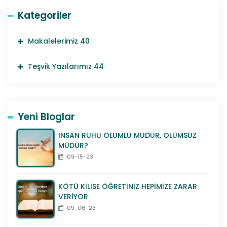
Kategoriler
Makalelerimiz
40
Teşvik Yazılarımız
44
Yeni Bloglar
İNSAN RUHU ÖLÜMLÜ MÜDÜR, ÖLÜMSÜZ
MÜDÜR?
09-15-23
KÖTÜ KİLİSE ÖĞRETİNİZ HEPİMİZE ZARAR
VERİYOR
09-06-23