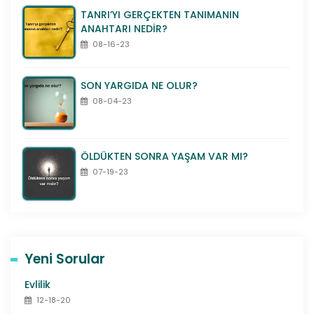
TANRI’YI GERÇEKTEN TANIMANIN
ANAHTARI NEDİR?
08-16-23
SON YARGIDA NE OLUR?
08-04-23
ÖLDÜKTEN SONRA YAŞAM VAR MI?
07-19-23
Yeni Sorular
Evlilik
12-18-20