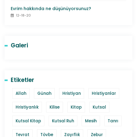
Evrim hakkında ne düşünüyorsunuz?
12-18-20
Galeri
Etiketler
Allah
Günah
Hristiyan
Hristiyanlar
Hristiyanlık
Kilise
Kitap
Kutsal
Kutsal Kitap
Kutsal Ruh
Mesih
Tanrı
Tevrat
Tövbe
Zayıflık
Zebur