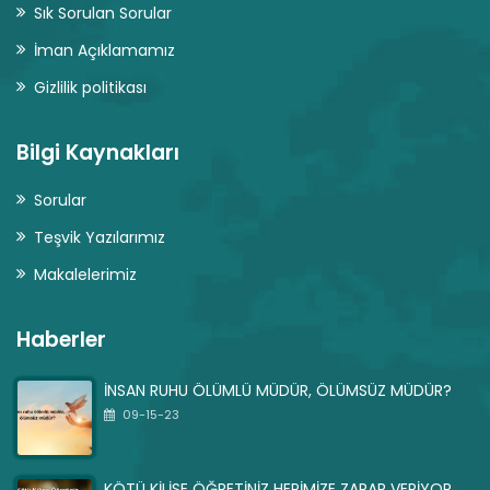
Sık Sorulan Sorular
İman Açıklamamız
Gizlilik politikası
Bilgi Kaynakları
Sorular
Teşvik Yazılarımız
Makalelerimiz
Haberler
İNSAN RUHU ÖLÜMLÜ MÜDÜR, ÖLÜMSÜZ MÜDÜR?
09-15-23
KÖTÜ KİLİSE ÖĞRETİNİZ HEPİMİZE ZARAR VERİYOR