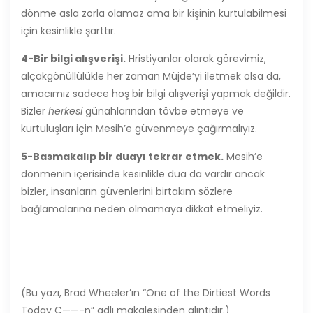
dönme asla zorla olamaz ama bir kişinin kurtulabilmesi
için kesinlikle şarttır.
4-Bir bilgi alışverişi.
Hristiyanlar olarak görevimiz,
alçakgönüllülükle her zaman Müjde’yi iletmek olsa da,
amacımız sadece hoş bir bilgi alışverişi yapmak değildir.
Bizler
herkesi
günahlarından tövbe etmeye ve
kurtuluşları için Mesih’e güvenmeye çağırmalıyız.
5-Basmakalıp bir duayı tekrar etmek.
Mesih’e
dönmenin içerisinde kesinlikle dua da vardır ancak
bizler, insanların güvenlerini birtakım sözlere
bağlamalarına neden olmamaya dikkat etmeliyiz.
(Bu yazı, Brad Wheeler’ın “One of the Dirtiest Words
Today C——-n” adlı makalesinden alıntıdır.)