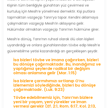
Kişinin tüm benliğiyle günahtan yüz çevirmesi ve
kurtuluş için Mesih’e yönelmesi demektir. Kişi putlara
tapmaktan vazgeçip Tanrı’ya tapar. Kendini aklamaya
çalışmaktan vazgeçip Mesih’in aklayışına gelir.
Hükümdar olmaktan vazgeçip Tanrı’nın hükmüne girer.
Mesih’e dönüş, Tanrı’nın ruhsal olarak ölü olan kişileri
uyandırdığı ve onlara günahlarından tövbe edip Mesih’e
güvenebilme yetisi kazandırdığı an gerçekleşen şeydir.
İsa bizleri tövbe ve imana çağırırken, bizleri
bu dönüşe çağırmaktadır. Bu, inandığımız ve
yaptığımız şeylerde radikal bir değişim
olması anlamına gelir (Mar. 1:15)
İsa bizlere çarmıhımızı sırtlanıp O’nu
izlememizi söylediğinde, bizleri bu dönüşe
çağırmaktadır. (Luk. 9:23)
Tövbe edebilmemiz için, Tanrı’nın bizlere
yeni bir yaşam, yeni yürekler ve iman
vermesi gerekir (Ef. 2:1, Rom. 6:17, Kol. 2:13,