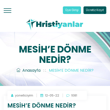
Üye Girişi
Ücretiz Kayıt
MESİH’E DÖNME
NEDİR?
Anasayfa
: :
MESİH’E DÖNME NEDİR?
yoneticiyim
12-05-22
1081
MESİH’E DÖNME NEDİR?