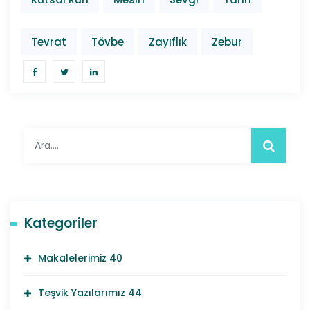
Tevrat
Tövbe
Zayıflık
Zebur
Kategoriler
Makalelerimiz
40
Teşvik Yazılarımız
44