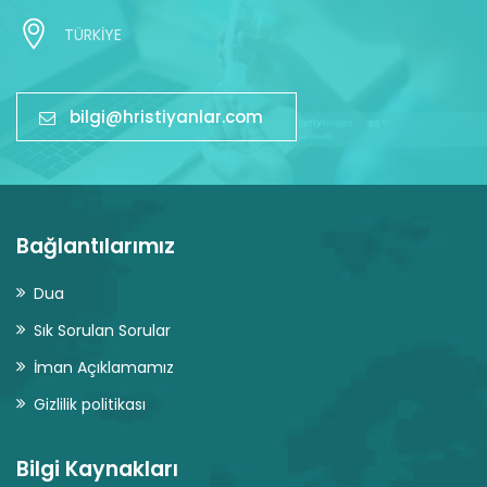
TÜRKİYE
bilgi@hristiyanlar.com
Bağlantılarımız
Dua
Sık Sorulan Sorular
İman Açıklamamız
Gizlilik politikası
Bilgi Kaynakları