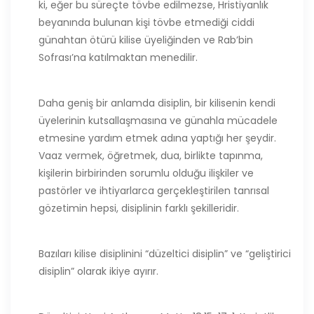
ki, eğer bu süreçte tövbe edilmezse, Hristiyanlık
beyanında bulunan kişi tövbe etmediği ciddi
günahtan ötürü kilise üyeliğinden ve Rab’bin
Sofrası’na katılmaktan menedilir.
Daha geniş bir anlamda disiplin, bir kilisenin kendi
üyelerinin kutsallaşmasına ve günahla mücadele
etmesine yardım etmek adına yaptığı her şeydir.
Vaaz vermek, öğretmek, dua, birlikte tapınma,
kişilerin birbirinden sorumlu olduğu ilişkiler ve
pastörler ve ihtiyarlarca gerçekleştirilen tanrısal
gözetimin hepsi, disiplinin farklı şekilleridir.
Bazıları kilise disiplinini “düzeltici disiplin” ve “geliştirici
disiplin” olarak ikiye ayırır.