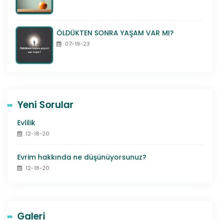
ÖLDÜKTEN SONRA YAŞAM VAR MI?
07-19-23
Yeni Sorular
Evlilik
12-18-20
Evrim hakkında ne düşünüyorsunuz?
12-18-20
Galeri