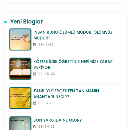
Yeni Bloglar
İNSAN RUHU ÖLÜMLÜ MÜDÜR, ÖLÜMSÜZ
MÜDÜR?
09-15-23
KÖTÜ KİLİSE ÖĞRETİNİZ HEPİMİZE ZARAR
VERİYOR
09-06-23
TANRI’YI GERÇEKTEN TANIMANIN
ANAHTARI NEDİR?
08-16-23
SON YARGIDA NE OLUR?
08-04-23