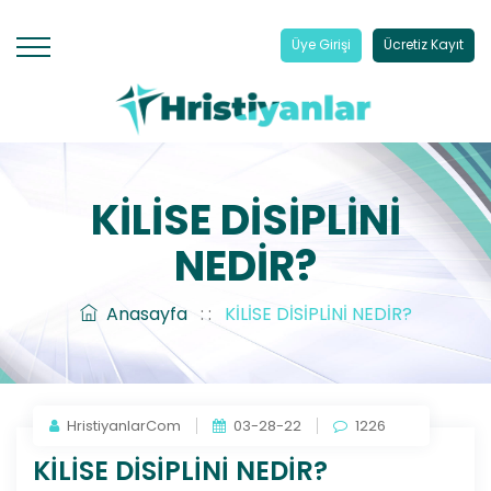
Üye Girişi
Ücretiz Kayıt
KİLİSE DİSİPLİNİ
NEDİR?
Anasayfa
: :
KİLİSE DİSİPLİNİ NEDİR?
HristiyanlarCom
03-28-22
1226
KİLİSE DİSİPLİNİ NEDİR?