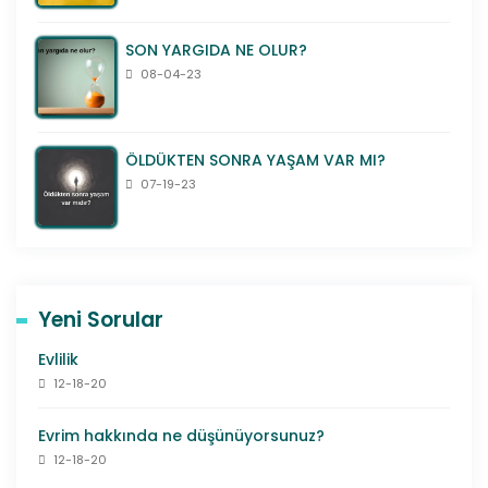
SON YARGIDA NE OLUR?
08-04-23
ÖLDÜKTEN SONRA YAŞAM VAR MI?
07-19-23
Yeni Sorular
Evlilik
12-18-20
Evrim hakkında ne düşünüyorsunuz?
12-18-20