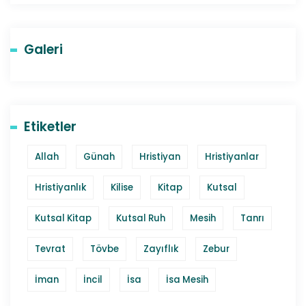
Galeri
Etiketler
Allah
Günah
Hristiyan
Hristiyanlar
Hristiyanlık
Kilise
Kitap
Kutsal
Kutsal Kitap
Kutsal Ruh
Mesih
Tanrı
Tevrat
Tövbe
Zayıflık
Zebur
İman
İncil
İsa
İsa Mesih