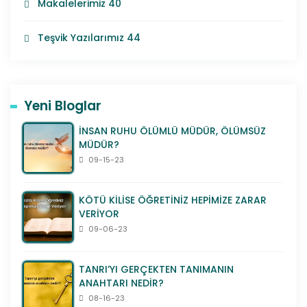
Makalelerimiz
40
Teşvik Yazılarımız
44
Yeni Bloglar
İNSAN RUHU ÖLÜMLÜ MÜDÜR, ÖLÜMSÜZ
MÜDÜR?
09-15-23
KÖTÜ KİLİSE ÖĞRETİNİZ HEPİMİZE ZARAR
VERİYOR
09-06-23
TANRI’YI GERÇEKTEN TANIMANIN
ANAHTARI NEDİR?
08-16-23