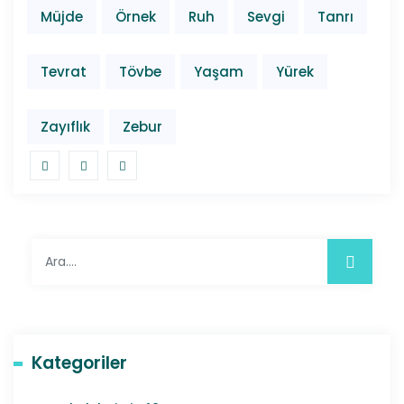
Müjde
Örnek
Ruh
Sevgi
Tanrı
Tevrat
Tövbe
Yaşam
Yürek
Zayıflık
Zebur
Kategoriler