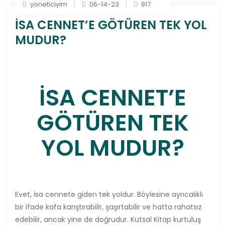
yoneticiyim
06-14-23
917
İSA CENNET’E GÖTÜREN TEK YOL
MUDUR?
İSA CENNET’E
GÖTÜREN TEK
YOL MUDUR?
Evet, İsa cennete giden tek yoldur. Böylesine ayrıcalıklı
bir ifade kafa karıştırabilir, şaşırtabilir ve hatta rahatsız
edebilir, ancak yine de doğrudur. Kutsal Kitap kurtuluş