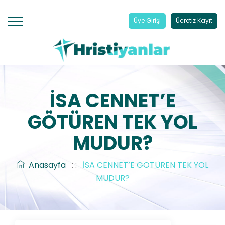
Üye Girişi
Ücretiz Kayıt
İSA CENNET’E
GÖTÜREN TEK YOL
MUDUR?
Anasayfa
: :
İSA CENNET’E GÖTÜREN TEK YOL
MUDUR?