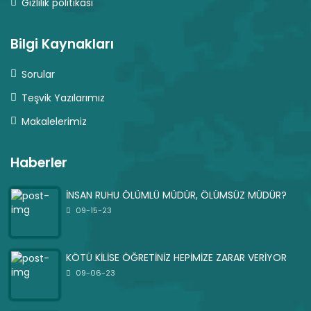
Gizlilik politikası
Bilgi Kaynakları
Sorular
Teşvik Yazılarımız
Makalelerimiz
Haberler
İNSAN RUHU ÖLÜMLÜ MÜDÜR, ÖLÜMSÜZ MÜDÜR?
09-15-23
KÖTÜ KİLİSE ÖĞRETİNİZ HEPİMİZE ZARAR VERİYOR
09-06-23