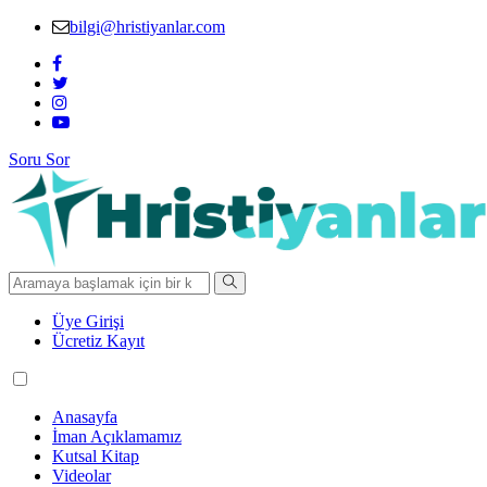
bilgi@hristiyanlar.com
Soru Sor
Üye Girişi
Ücretiz Kayıt
Anasayfa
İman Açıklamamız
Kutsal Kitap
Videolar