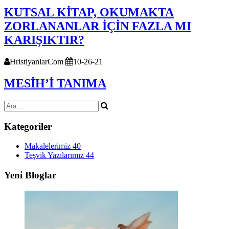
KUTSAL KİTAP, OKUMAKTA
ZORLANANLAR İÇİN FAZLA MI
KARIŞIKTIR?
HristiyanlarCom
10-26-21
MESİH’İ TANIMA
Kategoriler
Makalelerimiz
40
Teşvik Yazılarımız
44
Yeni Bloglar