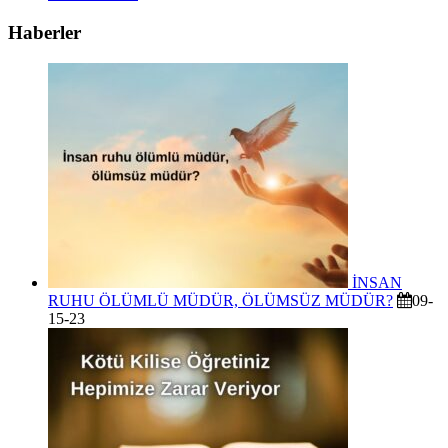
Haberler
İNSAN
RUHU ÖLÜMLÜ MÜDÜR, ÖLÜMSÜZ MÜDÜR?
09-
15-23