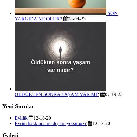
SON
YARGIDA NE OLUR?
08-04-23
ÖLDÜKTEN SONRA YAŞAM VAR MI?
07-19-23
Yeni Sorular
Evlilik
12-18-20
Evrim hakkında ne düşünüyorsunuz?
12-18-20
Galeri