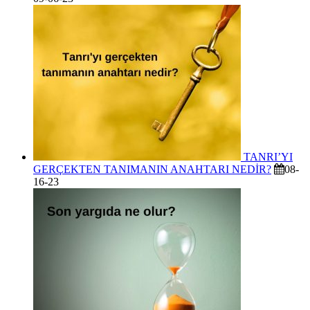
TANRI’YI
GERÇEKTEN TANIMANIN ANAHTARI NEDİR?
08-
16-23