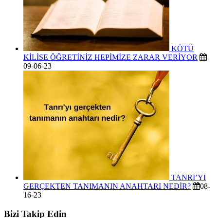
KÖTÜ
KİLİSE ÖĞRETİNİZ HEPİMİZE ZARAR VERİYOR
09-06-23
TANRI’YI
GERÇEKTEN TANIMANIN ANAHTARI NEDİR?
08-
16-23
Bizi Takip Edin