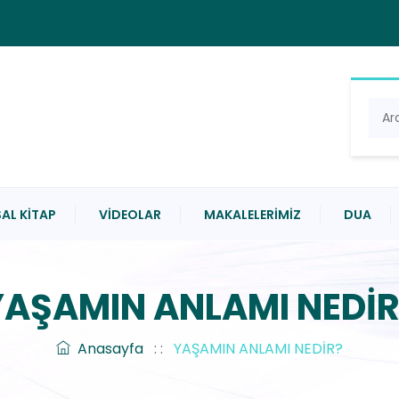
AL KITAP
VIDEOLAR
MAKALELERIMIZ
DUA
YAŞAMIN ANLAMI NEDİR
Anasayfa
: :
YAŞAMIN ANLAMI NEDİR?