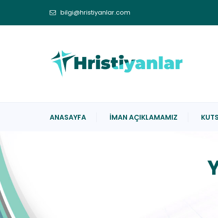
bilgi@hristiyanlar.com
ANASAYFA
İMAN AÇIKLAMAMIZ
KUTS