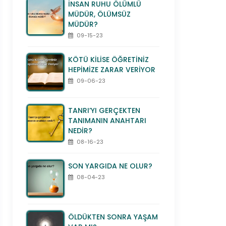
İNSAN RUHU ÖLÜMLÜ
MÜDÜR, ÖLÜMSÜZ
MÜDÜR?
09-15-23
KÖTÜ KİLİSE ÖĞRETİNİZ
HEPİMİZE ZARAR VERİYOR
09-06-23
TANRI’YI GERÇEKTEN
TANIMANIN ANAHTARI
NEDİR?
08-16-23
SON YARGIDA NE OLUR?
08-04-23
ÖLDÜKTEN SONRA YAŞAM