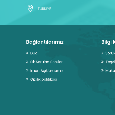
TÜRKİYE
Bağlantılarımız
Bilgi
Dua
Sorul
Sık Sorulan Sorular
Teşvi
İman Açıklamamız
Makal
Gizlilik politikası