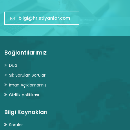
bilgi@hristiyanlar.com
Bağlantılarımız
Dua
Sık Sorulan Sorular
İman Açıklamamız
Gizlilik politikası
Bilgi Kaynakları
Sorular