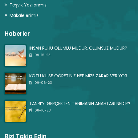
Teşvik Yazılarımız
Makalelerimiz
Haberler
İNSAN RUHU ÖLÜMLÜ MÜDÜR, ÖLÜMSÜZ MÜDÜR?
09-15-23
KÖTÜ KİLİSE ÖĞRETİNİZ HEPİMİZE ZARAR VERİYOR
09-06-23
TANRI’YI GERÇEKTEN TANIMANIN ANAHTARI NEDİR?
08-16-23
Bizi Takip Edin