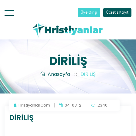
Üye Girişi
Ücretiz Kayıt
DİRİLİŞ
Anasayfa
: :
DİRİLİŞ
HristiyanlarCom
04-03-21
2340
DİRİLİŞ