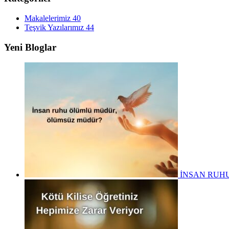
Makalelerimiz
40
Teşvik Yazılarımız
44
Yeni Bloglar
İNSAN RUH