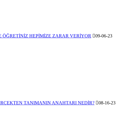
E ÖĞRETİNİZ HEPİMİZE ZARAR VERİYOR
09-06-23
ERÇEKTEN TANIMANIN ANAHTARI NEDİR?
08-16-23