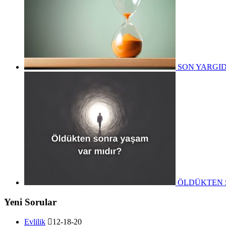
SON YARGID
ÖLDÜKTEN 
Yeni Sorular
Evlilik
12-18-20