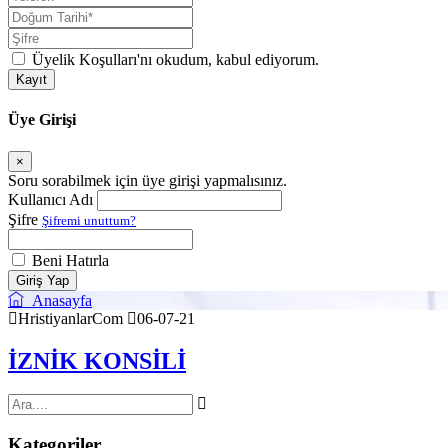
Üyelik Koşulları
'nı okudum, kabul ediyorum.
Kayıt
Üye Girişi
×
Soru sorabilmek için üye girişi yapmalısınız.
Kullanıcı Adı
Şifre
Şifremi unuttum?
Beni Hatırla
Giriş Yap
Anasayfa
HristiyanlarCom
06-07-21
İZNİK KONSİLİ
Kategoriler