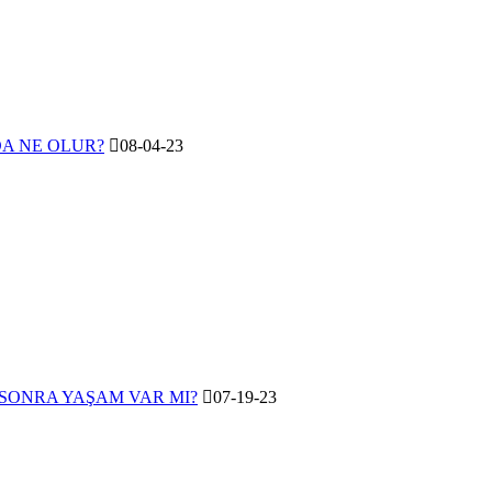
A NE OLUR?
08-04-23
SONRA YAŞAM VAR MI?
07-19-23