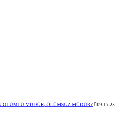
U ÖLÜMLÜ MÜDÜR, ÖLÜMSÜZ MÜDÜR?
09-15-23