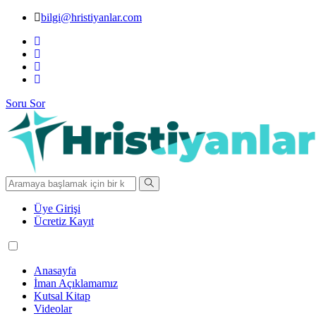
bilgi@hristiyanlar.com
Soru Sor
Üye Girişi
Ücretiz Kayıt
Anasayfa
İman Açıklamamız
Kutsal Kitap
Videolar