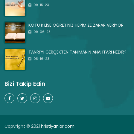
09-15-23
KÖTÜ KİLİSE ÖĞRETİNİZ HEPİMİZE ZARAR VERİYOR
09-06-23
TANRI’YI GERÇEKTEN TANIMANIN ANAHTARI NEDİR?
08-16-23
Bizi Takip Edin
Copyright © 2021
hristiyanlar.com