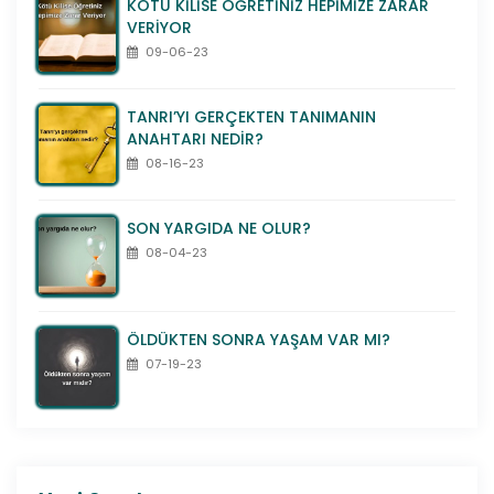
KÖTÜ KİLİSE ÖĞRETİNİZ HEPİMİZE ZARAR
VERİYOR
09-06-23
TANRI’YI GERÇEKTEN TANIMANIN
ANAHTARI NEDİR?
08-16-23
SON YARGIDA NE OLUR?
08-04-23
ÖLDÜKTEN SONRA YAŞAM VAR MI?
07-19-23