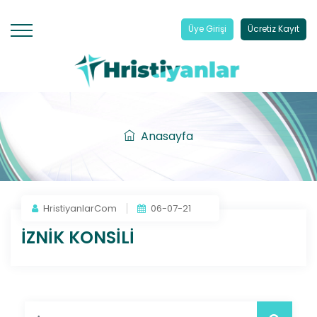
Üye Girişi
Ücretiz Kayıt
Anasayfa
HristiyanlarCom
06-07-21
İZNİK KONSİLİ