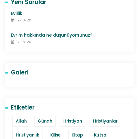
Yeni Sorular
Evlilik
12-18-20
Evrim hakkında ne düşünüyorsunuz?
12-18-20
Galeri
Etiketler
Allah
Günah
Hristiyan
Hristiyanlar
Hristiyanlık
Kilise
Kitap
Kutsal