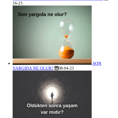
16-23
SON
YARGIDA NE OLUR?
08-04-23