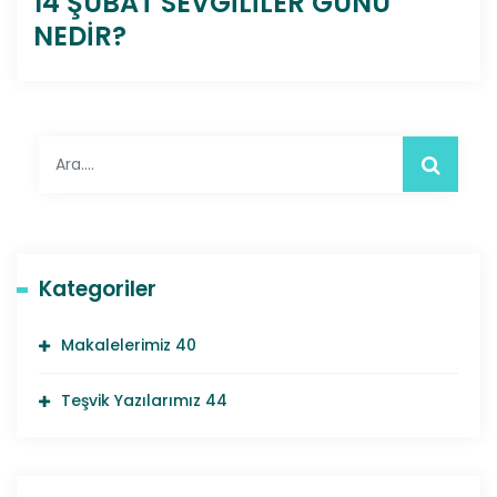
14 ŞUBAT SEVGİLİLER GÜNÜ
NEDİR?
Kategoriler
Makalelerimiz
40
Teşvik Yazılarımız
44