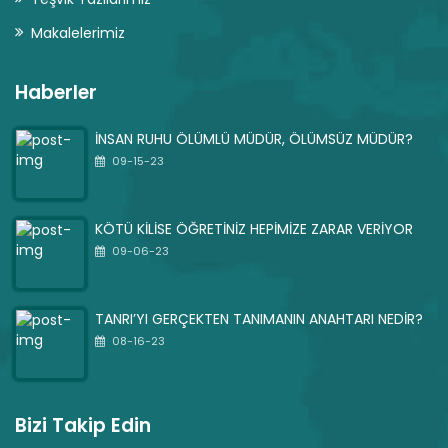
Makalelerimiz
Haberler
İNSAN RUHU ÖLÜMLÜ MÜDÜR, ÖLÜMSÜZ MÜDÜR?
09-15-23
KÖTÜ KİLİSE ÖĞRETİNİZ HEPİMİZE ZARAR VERİYOR
09-06-23
TANRI’YI GERÇEKTEN TANIMANIN ANAHTARI NEDİR?
08-16-23
Bizi Takip Edin