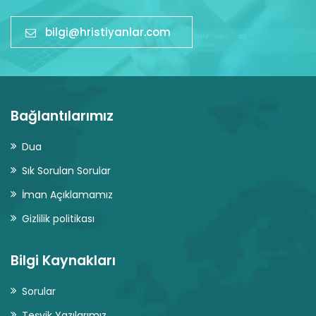
bilgi@hristiyanlar.com
Bağlantılarımız
Dua
Sık Sorulan Sorular
İman Açıklamamız
Gizlilik politikası
Bilgi Kaynakları
Sorular
Teşvik Yazılarımız