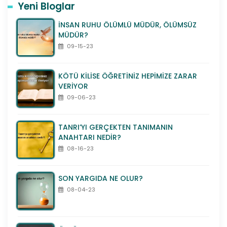
Yeni Bloglar
İNSAN RUHU ÖLÜMLÜ MÜDÜR, ÖLÜMSÜZ
MÜDÜR?
09-15-23
KÖTÜ KİLİSE ÖĞRETİNİZ HEPİMİZE ZARAR
VERİYOR
09-06-23
TANRI’YI GERÇEKTEN TANIMANIN
ANAHTARI NEDİR?
08-16-23
SON YARGIDA NE OLUR?
08-04-23