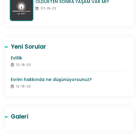
ÖLDÜKTEN SONRA YAŞAM VAR MI?
07-19-23
Yeni Sorular
Evlilik
12-18-20
Evrim hakkında ne düşünüyorsunuz?
12-18-20
Galeri