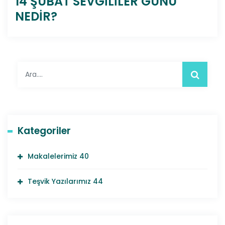
14 ŞUBAT SEVGİLİLER GÜNÜ
NEDİR?
Kategoriler
Makalelerimiz
40
Teşvik Yazılarımız
44