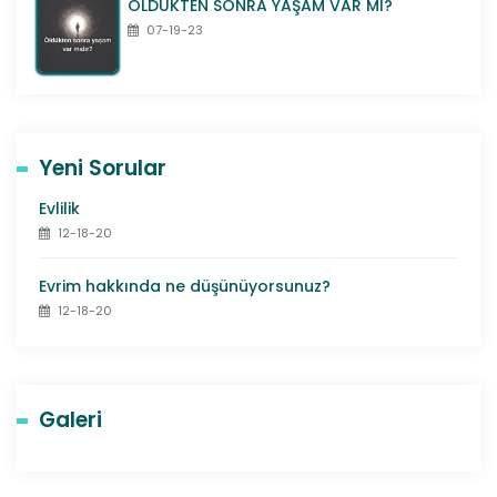
ÖLDÜKTEN SONRA YAŞAM VAR MI?
07-19-23
Yeni Sorular
Evlilik
12-18-20
Evrim hakkında ne düşünüyorsunuz?
12-18-20
Galeri