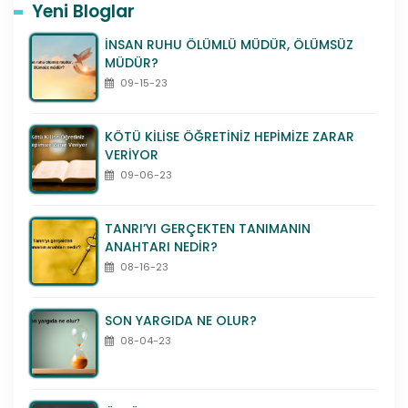
Yeni Bloglar
İNSAN RUHU ÖLÜMLÜ MÜDÜR, ÖLÜMSÜZ
MÜDÜR?
09-15-23
KÖTÜ KİLİSE ÖĞRETİNİZ HEPİMİZE ZARAR
VERİYOR
09-06-23
TANRI’YI GERÇEKTEN TANIMANIN
ANAHTARI NEDİR?
08-16-23
SON YARGIDA NE OLUR?
08-04-23