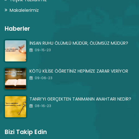
Makalelerimiz
Haberler
İNSAN RUHU ÖLÜMLÜ MÜDÜR, ÖLÜMSÜZ MÜDÜR?
09-15-23
KÖTÜ KİLİSE ÖĞRETİNİZ HEPİMİZE ZARAR VERİYOR
09-06-23
TANRI’YI GERÇEKTEN TANIMANIN ANAHTARI NEDİR?
08-16-23
Bizi Takip Edin