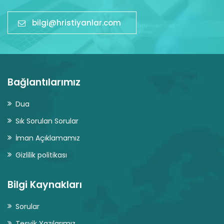
bilgi@hristiyanlar.com
Bağlantılarımız
Dua
Sık Sorulan Sorular
İman Açıklamamız
Gizlilik politikası
Bilgi Kaynakları
Sorular
Teşvik Yazılarımız