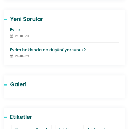
Yeni Sorular
Evlilik
12-18-20
Evrim hakkında ne düşünüyorsunuz?
12-18-20
Galeri
Etiketler