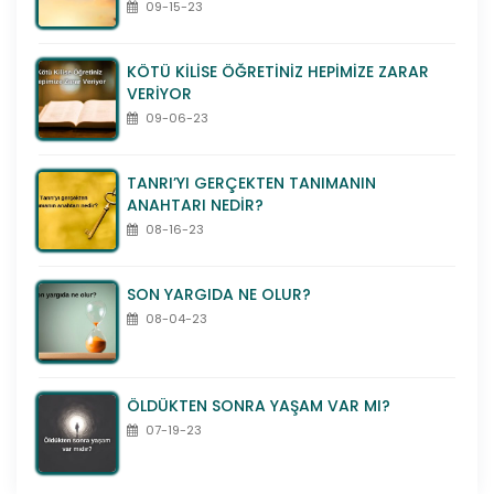
09-15-23
KÖTÜ KİLİSE ÖĞRETİNİZ HEPİMİZE ZARAR
VERİYOR
09-06-23
TANRI’YI GERÇEKTEN TANIMANIN
ANAHTARI NEDİR?
08-16-23
SON YARGIDA NE OLUR?
08-04-23
ÖLDÜKTEN SONRA YAŞAM VAR MI?
07-19-23