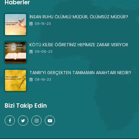
Haberler
İNSAN RUHU ÖLÜMLÜ MÜDÜR, ÖLÜMSÜZ MÜDÜR?
09-15-23
KÖTÜ KİLİSE ÖĞRETİNİZ HEPİMİZE ZARAR VERİYOR
09-06-23
TANRI’YI GERÇEKTEN TANIMANIN ANAHTARI NEDİR?
08-16-23
Bizi Takip Edin