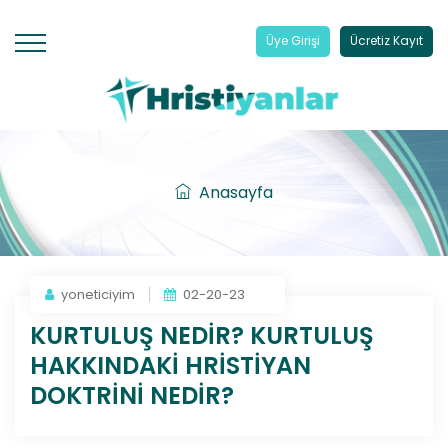
Üye Girişi
Ücretiz Kayıt
Anasayfa
yoneticiyim
02-20-23
KURTULUŞ NEDİR? KURTULUŞ
HAKKINDAKİ HRİSTİYAN
DOKTRİNİ NEDİR?