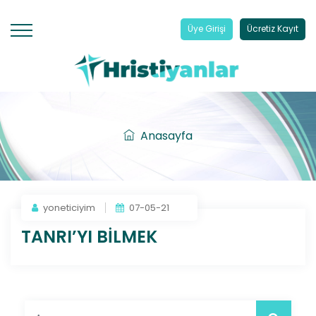
Üye Girişi
Ücretiz Kayıt
Anasayfa
yoneticiyim
07-05-21
TANRI’YI BİLMEK