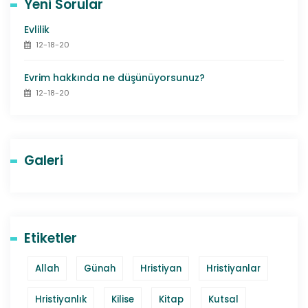
Yeni Sorular
Evlilik
12-18-20
Evrim hakkında ne düşünüyorsunuz?
12-18-20
Galeri
Etiketler
Allah
Günah
Hristiyan
Hristiyanlar
Hristiyanlık
Kilise
Kitap
Kutsal