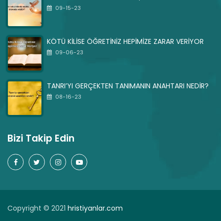
09-15-23
KÖTÜ KİLİSE ÖĞRETİNİZ HEPİMİZE ZARAR VERİYOR
09-06-23
TANRI’YI GERÇEKTEN TANIMANIN ANAHTARI NEDİR?
08-16-23
Bizi Takip Edin
Copyright © 2021
hristiyanlar.com