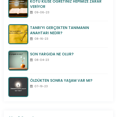
KÖTÜ KİLİSE ÖĞRETİNİZ HEPİMİZE ZARAR
VERİYOR
09-06-23
TANRI’YI GERÇEKTEN TANIMANIN
ANAHTARI NEDİR?
08-16-23
SON YARGIDA NE OLUR?
08-04-23
ÖLDÜKTEN SONRA YAŞAM VAR MI?
07-19-23