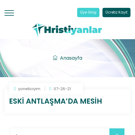
Üye Girişi
Ücretiz Kayıt
Anasayfa
yoneticiyim
07-26-21
ESKİ ANTLAŞMA’DA MESİH