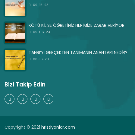
09-15-23
KÖTÜ KİLİSE ÖĞRETİNİZ HEPİMİZE ZARAR VERİYOR
09-06-23
TANRI’YI GERÇEKTEN TANIMANIN ANAHTARI NEDİR?
08-16-23
Bizi Takip Edin
Copyright © 2021
hristiyanlar.com