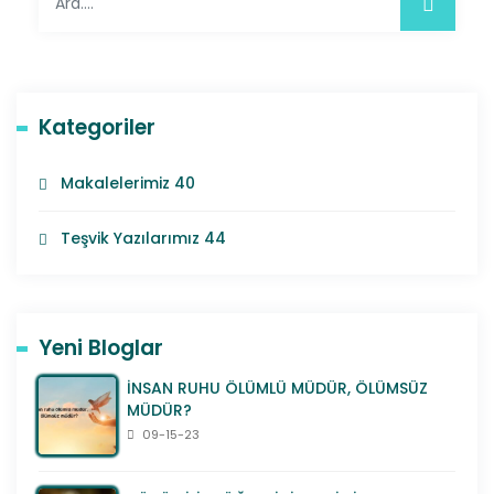
Kategoriler
Makalelerimiz
40
Teşvik Yazılarımız
44
Yeni Bloglar
İNSAN RUHU ÖLÜMLÜ MÜDÜR, ÖLÜMSÜZ
MÜDÜR?
09-15-23