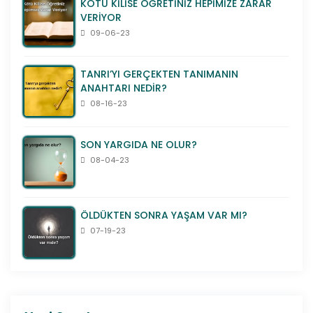
KÖTÜ KİLİSE ÖĞRETİNİZ HEPİMİZE ZARAR
VERİYOR
09-06-23
TANRI’YI GERÇEKTEN TANIMANIN
ANAHTARI NEDİR?
08-16-23
SON YARGIDA NE OLUR?
08-04-23
ÖLDÜKTEN SONRA YAŞAM VAR MI?
07-19-23