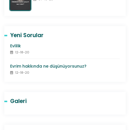
Yeni Sorular
Evlilik
12-18-20
Evrim hakkında ne düşünüyorsunuz?
12-18-20
Galeri