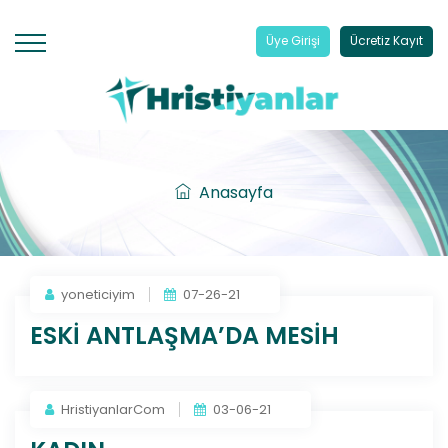
Üye Girişi
Ücretiz Kayıt
Anasayfa
yoneticiyim
07-26-21
ESKİ ANTLAŞMA’DA MESİH
HristiyanlarCom
03-06-21