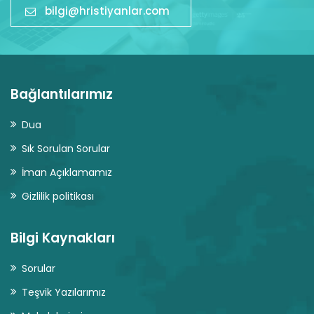
bilgi@hristiyanlar.com
Bağlantılarımız
Dua
Sık Sorulan Sorular
İman Açıklamamız
Gizlilik politikası
Bilgi Kaynakları
Sorular
Teşvik Yazılarımız