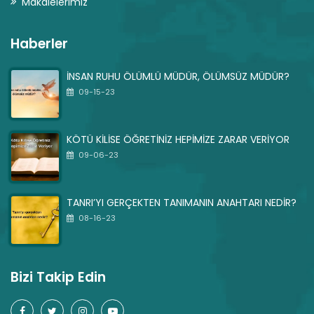
Makalelerimiz
Haberler
İNSAN RUHU ÖLÜMLÜ MÜDÜR, ÖLÜMSÜZ MÜDÜR?
09-15-23
KÖTÜ KİLİSE ÖĞRETİNİZ HEPİMİZE ZARAR VERİYOR
09-06-23
TANRI’YI GERÇEKTEN TANIMANIN ANAHTARI NEDİR?
08-16-23
Bizi Takip Edin